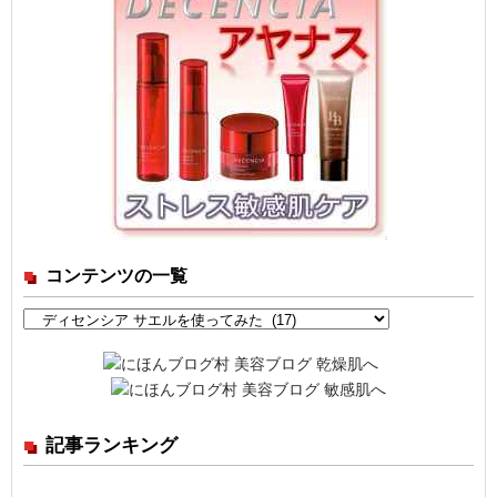
コンテンツの一覧
コ
ン
テ
ン
ツ
記事ランキング
の
一