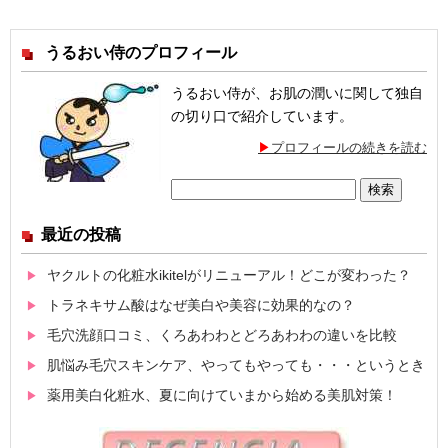
うるおい侍のプロフィール
うるおい侍が、お肌の潤いに関して独自
の切り口で紹介しています。
プロフィールの続きを読む
検
索:
最近の投稿
ヤクルトの化粧水ikitelがリニューアル！どこが変わった？
トラネキサム酸はなぜ美白や美容に効果的なの？
毛穴洗顔口コミ、くろあわわとどろあわわの違いを比較
肌悩み毛穴スキンケア、やってもやっても・・・というとき
薬用美白化粧水、夏に向けていまから始める美肌対策！