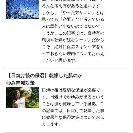
ろんな考え方があると思います。
しかし、『やった方がいい』とは
思っても『必要』だと考えている
人は意外と少ないのではないでし
ょうか。この記事では、夏特有の
環境や乾燥が緩むシーズンだから
こそ、絶対に保湿スキンケアをや
っておきたい理由についてお伝え
したいと思います。
【日焼け後の保湿】乾燥した肌のか
ゆみ軽減対策
日焼け後は適切な保湿が必要で
す。日焼けでかゆみが出るという
ことは肌が乾燥している証拠。こ
の記事では、日焼けで乾燥した肌
に効果的な保湿対策についてお伝
えします。