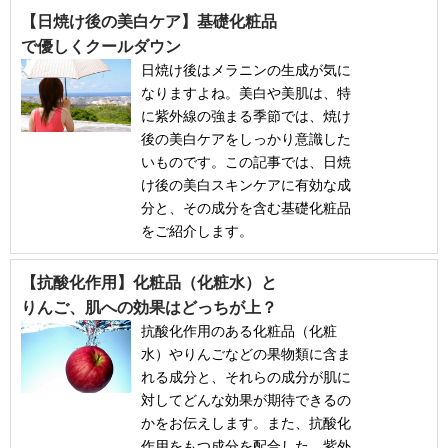
【日焼け後の美白ケア】基礎化粧品
で優しくクールダウン
日焼け後はメラニンの生成が気に
なりますよね。美白や美肌は、特
に紫外線の強まる季節では、焼け
後の美白ケアをしっかり意識した
いものです。この記事では、日焼
け後の美白スキンケアに有効な成
分と、その成分を含む基礎化粧品
をご紹介します。
【抗酸化作用】化粧品（化粧水）と
りんご、肌への効果はどっちが上？
抗酸化作用のある化粧品（化粧
水）やりんごなどの果物類に含ま
れる成分と、それらの成分が肌に
対してどんな効果が期待できるの
かをお伝えします。また、抗酸化
作用をもつ成分を配合した、紫外