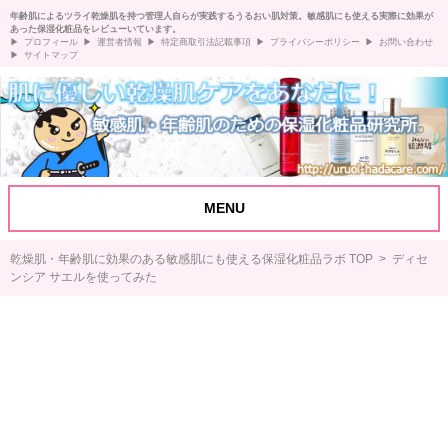
年齢肌によるツライ乾燥肌を持つ管理人自らが実践するうるおい肌対策。敏感肌にも使える実際に効果が
あった保湿化粧品をレビューいています。
プロフィール
運営者情報
特定商取引法記載事項
プライバシーポリシー
お問い合わせ
サイトマップ
MENU
乾燥肌・年齢肌に効果のある敏感肌にも使える保湿化粧品ラボ TOP
> ディセ
ンシア サエルを使ってみた