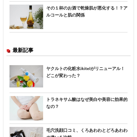
その１杯のお酒で乾燥肌が悪化する！？ア
ルコールと肌の関係
最新記事
ヤクルトの化粧水ikitelがリニューアル！
どこが変わった？
トラネキサム酸はなぜ美白や美容に効果的
なの？
毛穴洗顔口コミ、くろあわわとどろあわわ