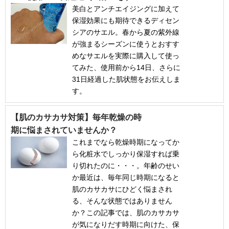
美白とアンチエイジングに加えて
保湿効果にも期待できるディセン
シアのサエル。春から夏の紫外線
が強まるシーズンに使うとおすす
めなサエルを実際に購入して使っ
てみた、使用前から14日、さらに
31日経過した肌状態をお伝えしま
す。
【肌のカサカサ対策】毎年乾燥の時
期に悩まされていませんか？
これまでなら乾燥時期になってか
ら化粧水でしっかり保湿すれば乗
り切れたのに・・・。年齢のせい
か最近は、毎年同じ時期になると
肌のカサカサにひどく悩まされ
る、そんな状態ではありません
か？この記事では、肌のカサカサ
が気になりだす時期に向けた、保