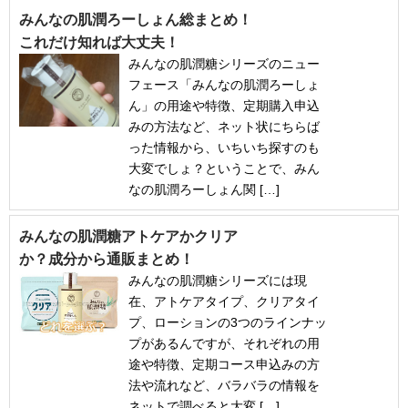
みんなの肌潤ろーしょん総まとめ！
これだけ知れば大丈夫！
みんなの肌潤糖シリーズのニュー
フェース「みんなの肌潤ろーしょ
ん」の用途や特徴、定期購入申込
みの方法など、ネット状にちらば
った情報から、いちいち探すのも
大変でしょ？ということで、みん
なの肌潤ろーしょん関 […]
みんなの肌潤糖アトケアかクリア
か？成分から通販まとめ！
みんなの肌潤糖シリーズには現
在、アトケアタイプ、クリアタイ
プ、ローションの3つのラインナッ
プがあるんですが、それぞれの用
途や特徴、定期コース申込みの方
法や流れなど、バラバラの情報を
ネットで調べると大変 […]