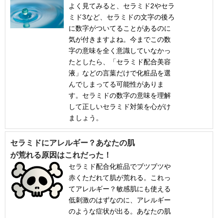
よく見てみると、セラミド2やセラ
ミド3など、セラミドの文字の後ろ
に数字がついてることがあるのに
気が付きますよね。今までこの数
字の意味を全く意識していなかっ
たとしたら、「セラミド配合美容
液」などの言葉だけで化粧品を選
んでしまってる可能性がありま
す。セラミドの数字の意味を理解
して正しいセラミド対策を心がけ
ましょう。
セラミドにアレルギー？あなたの肌
が荒れる原因はこれだった！
セラミド配合化粧品でブツブツや
赤くただれて肌が荒れる。これっ
てアレルギー？敏感肌にも使える
低刺激のはずなのに、アレルギー
のような症状が出る。あなたの肌