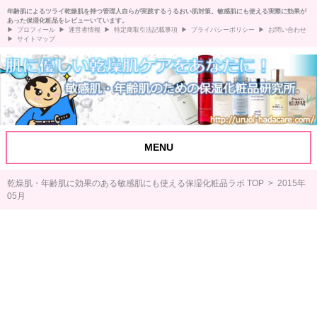
年齢肌によるツライ乾燥肌を持つ管理人自らが実践するうるおい肌対策。敏感肌にも使える実際に効果が
あった保湿化粧品をレビューいています。
プロフィール
運営者情報
特定商取引法記載事項
プライバシーポリシー
お問い合わせ
サイトマップ
MENU
乾燥肌・年齢肌に効果のある敏感肌にも使える保湿化粧品ラボ TOP
> 2015年
05月