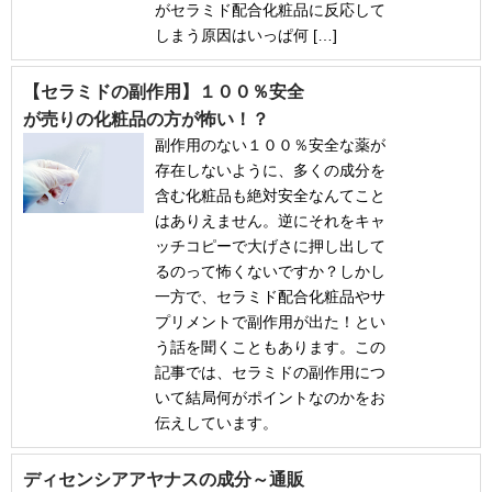
がセラミド配合化粧品に反応して
しまう原因はいっぱ何 […]
【セラミドの副作用】１００％安全
が売りの化粧品の方が怖い！？
副作用のない１００％安全な薬が
存在しないように、多くの成分を
含む化粧品も絶対安全なんてこと
はありえません。逆にそれをキャ
ッチコピーで大げさに押し出して
るのって怖くないですか？しかし
一方で、セラミド配合化粧品やサ
プリメントで副作用が出た！とい
う話を聞くこともあります。この
記事では、セラミドの副作用につ
いて結局何がポイントなのかをお
伝えしています。
ディセンシアアヤナスの成分～通販