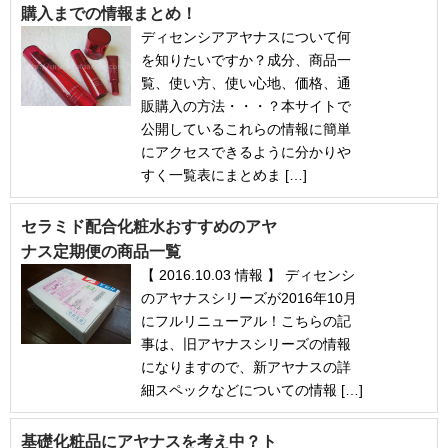
購入までの情報まとめ！
ディセンシアアヤナスについて何
を知りたいですか？成分、商品一
覧、使い方、使い心地、価格、通
販購入の方法・・・？本サイトで
公開しているこれらの情報に簡単
にアクセスできるように分かりや
すく一覧表にまとめま […]
セラミド配合化粧水おすすめのアヤ
ナス定期便の商品一覧
【 2016.10.03 情報 】 ディセンシ
のアヤナスシリーズが2016年10月
にフルリニューアル！こちらの記
事は、旧アヤナスシリーズの情報
になりますので、新アヤナスの詳
細スペックなどについての情報 […]
基礎化粧品にアヤナスを考え中？ト