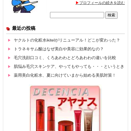
プロフィールの続きを読む
検
索:
最近の投稿
ヤクルトの化粧水ikitelがリニューアル！どこが変わった？
トラネキサム酸はなぜ美白や美容に効果的なの？
毛穴洗顔口コミ、くろあわわとどろあわわの違いを比較
肌悩み毛穴スキンケア、やってもやっても・・・というとき
薬用美白化粧水、夏に向けていまから始める美肌対策！