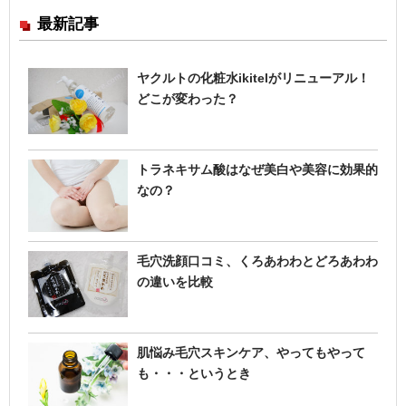
最新記事
ヤクルトの化粧水ikitelがリニューアル！
どこが変わった？
トラネキサム酸はなぜ美白や美容に効果的
なの？
毛穴洗顔口コミ、くろあわわとどろあわわ
の違いを比較
肌悩み毛穴スキンケア、やってもやって
も・・・というとき