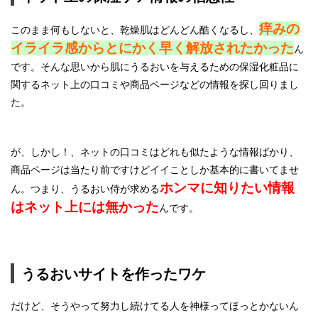
痒みの
このまま何もしないと、乾燥肌はどんどん酷くなるし、
イライラ感からとにかく早く解放されたかった
ん
です。そんな思いから肌にうるおいを与えるための保湿化粧品に
関するネット上の口コミや商品ページなどの情報を探し回りまし
た。
が、しかし！、ネットの口コミはどれも似たような情報ばかり、
商品ページは当たり前ですけどイイことしか基本的に書いてませ
ホンマに知りたい情報
ん。つまり、うるおい侍が求める
はネット上には無かった
んです。
うるおいサイトを作ったワケ
だけど、そうやって努力し続けてる人を神様ってほっとかないん