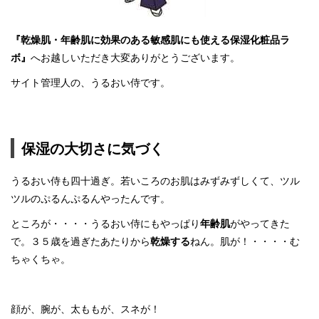
『
乾燥肌
・
年齢肌
に効果のある
敏感肌
にも使える保湿化粧品ラ
ボ』
へお越しいただき大変ありがとうございます。
サイト管理人の、うるおい侍です。
保湿の大切さに気づく
うるおい侍も四十過ぎ。若いころのお肌はみずみずしくて、ツル
ツルのぷるんぷるんやったんです。
ところが・・・・うるおい侍にもやっぱり
年齢肌
がやってきた
で。３５歳を過ぎたあたりから
乾燥する
ねん。肌が！・・・・む
ちゃくちゃ。
顔が、腕が、太ももが、スネが！