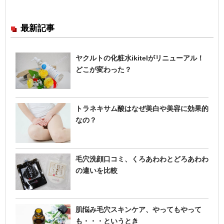
最新記事
ヤクルトの化粧水ikitelがリニューアル！
どこが変わった？
トラネキサム酸はなぜ美白や美容に効果的
なの？
毛穴洗顔口コミ、くろあわわとどろあわわ
の違いを比較
肌悩み毛穴スキンケア、やってもやって
も・・・というとき