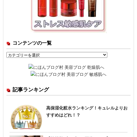
コンテンツの一覧
コ
ン
テ
ン
ツ
記事ランキング
の
一
覧
高保湿化粧水ランキング！キュレルよりお
すすめはどれ！？