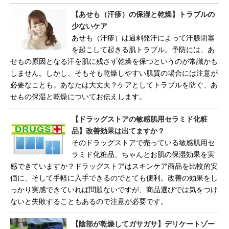
【あせも（汗疹）の保湿と乾燥】トラブルの
少ないケア
あせも（汗疹）は過剰発汗によって汗腺閉塞
を起こして起きる肌トラブル。予防には、あ
せもの原因となる汗を肌に残さず乾燥を保つというのが常識かも
しません。しかし、そもそも乾燥しやすい肌質の場合には注意が
必要なことも。あなたは大丈夫？ケアとしてトラブルを防ぐ、あ
せもの保湿と乾燥についてお伝えします。
【ドラッグストアの敏感肌用セラミド化粧
品】改善効果は出てますか？
そのドラッグストアで売っている敏感肌用セ
ラミド化粧品、ちゃんとお肌の保湿効果を実
感できていますか？ドラッグストアはスキンケア商品を比較的安
価に、そして手軽に入手できるのでとても便利。改善の効果をし
っかり実感できていれば問題ないですが、商品選びでは気をつけ
ないと失敗することもあるので注意が必要です。
【陰部が乾燥してガサガサ】デリケートゾー