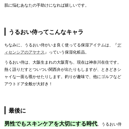
肌に悩むあなたの手助けになれば嬉しいです。
うるおい侍ってこんなキャラ
ちなみに、うるおい侍がいま良く使ってる保湿アイテムは、『
デ
ィセンシアのアヤナス
』っていう保湿化粧品。
うるおい侍は、大阪生まれの大阪育ち、現在は神奈川在住です。
熱く語りだすとついつい関西弁が出たりもしますが、ときどきシ
ャイな一面も覗かせたりします。釣りが趣味で、他にゴルフなど
アウトドア全般が大好き！
最後に
男性でもスキンケアを大切にする時代
。うるおい侍