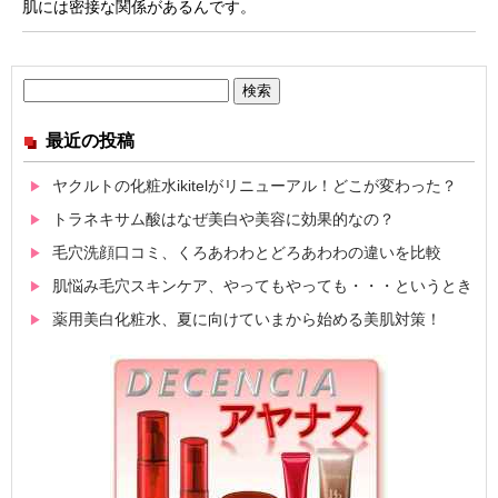
肌には密接な関係があるんです。
検
索:
最近の投稿
ヤクルトの化粧水ikitelがリニューアル！どこが変わった？
トラネキサム酸はなぜ美白や美容に効果的なの？
毛穴洗顔口コミ、くろあわわとどろあわわの違いを比較
肌悩み毛穴スキンケア、やってもやっても・・・というとき
薬用美白化粧水、夏に向けていまから始める美肌対策！