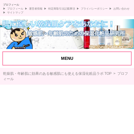
プロフィール
プロフィール
運営者情報
特定商取引法記載事項
プライバシーポリシー
お問い合わせ
サイトマップ
MENU
乾燥肌・年齢肌に効果のある敏感肌にも使える保湿化粧品ラボ TOP
> プロフ
ィール