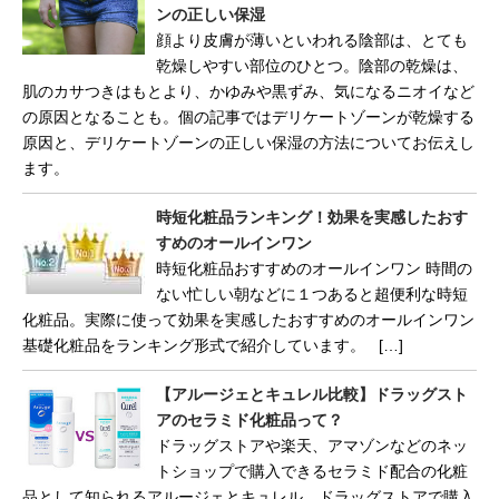
ンの正しい保湿
顔より皮膚が薄いといわれる陰部は、とても
乾燥しやすい部位のひとつ。陰部の乾燥は、
肌のカサつきはもとより、かゆみや黒ずみ、気になるニオイなど
の原因となることも。個の記事ではデリケートゾーンが乾燥する
原因と、デリケートゾーンの正しい保湿の方法についてお伝えし
ます。
時短化粧品ランキング！効果を実感したおす
すめのオールインワン
時短化粧品おすすめのオールインワン 時間の
ない忙しい朝などに１つあると超便利な時短
化粧品。実際に使って効果を実感したおすすめのオールインワン
基礎化粧品をランキング形式で紹介しています。 […]
【アルージェとキュレル比較】ドラッグスト
アのセラミド化粧品って？
ドラッグストアや楽天、アマゾンなどのネッ
トショップで購入できるセラミド配合の化粧
品として知られるアルージェとキュレル。ドラッグストアで購入