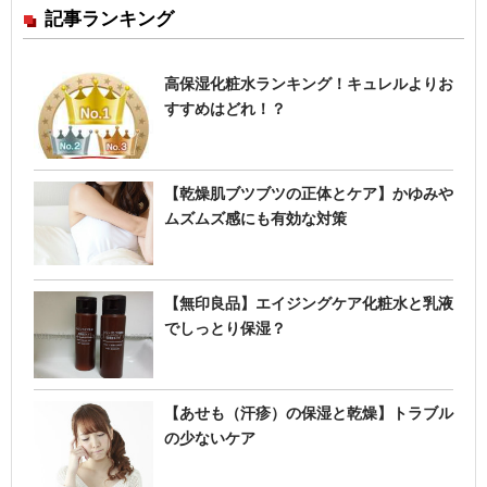
記事ランキング
の
一
覧
高保湿化粧水ランキング！キュレルよりお
すすめはどれ！？
【乾燥肌ブツブツの正体とケア】かゆみや
ムズムズ感にも有効な対策
【無印良品】エイジングケア化粧水と乳液
でしっとり保湿？
【あせも（汗疹）の保湿と乾燥】トラブル
の少ないケア