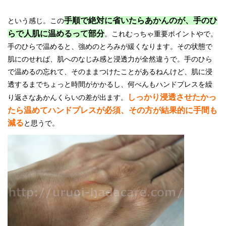
手順で絶対に省いたらあかんのが、手のひ
という感じ。この
らで人肌に温めるって部分
。これむっちゃ重要ポイントやで。
手のひらで温めると、強めのとろみが緩くなります。その状態で
肌にのせれば、肌へのなじみ感と浸透力が全然違うで。手のひら
で温めるの忘れて、そのままつけたことがあるねんけど、肌に浸
透するまでちょっと時間がかかるし、何べんもハンドプレスを繰
しっかり浸透させたかっ
り返さなあかんくらいの差が出ます。
たら温めてハンドプレスが必須、その方が結果的に手間も
減る
と思うで。