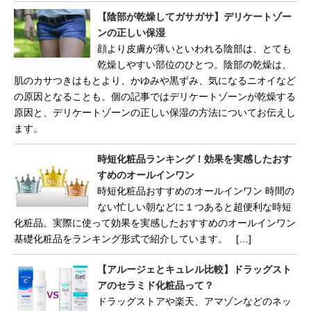
【陰部が乾燥してガサガサ】デリケートゾー
ンの正しい保湿
顔より皮膚が薄いといわれる陰部は、とても
乾燥しやすい部位のひとつ。陰部の乾燥は、
肌のカサつきはもとより、かゆみや黒ずみ、気になるニオイなど
の原因となることも。個の記事ではデリケートゾーンが乾燥する
原因と、デリケートゾーンの正しい保湿の方法についてお伝えし
ます。
時短化粧品ランキング！効果を実感したおす
すめのオールインワン
時短化粧品おすすめのオールインワン 時間の
ない忙しい朝などに１つあると超便利な時短
化粧品。実際に使って効果を実感したおすすめのオールインワン
基礎化粧品をランキング形式で紹介しています。 […]
【アルージェとキュレル比較】ドラッグスト
アのセラミド化粧品って？
ドラッグストアや楽天、アマゾンなどのネッ