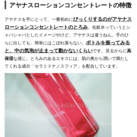
アヤナスローションコンセントレートの特徴
びっくりするのがアヤナス
アヤナスを手にとって、一番初めに
ローションコンセントレートのとろみ
。化粧水っていうとシ
ャバシャバとしたイメージやけど、アヤナスは違うねん。手のひ
ボトルを振ってみる
らに出しても、簡単にはこぼれ落ちない。
と、中の気泡が止まって動かないくらい
です。見るからに
高
保湿
な感じ。とろみのあるエキスには、肌の奥から潤いで満たし
てくれる成分「セラミドナノスフィア」を配合しています。