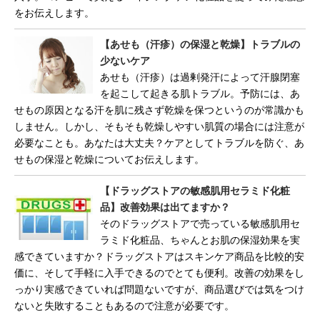
をお伝えします。
【あせも（汗疹）の保湿と乾燥】トラブルの
少ないケア
あせも（汗疹）は過剰発汗によって汗腺閉塞
を起こして起きる肌トラブル。予防には、あ
せもの原因となる汗を肌に残さず乾燥を保つというのが常識かも
しません。しかし、そもそも乾燥しやすい肌質の場合には注意が
必要なことも。あなたは大丈夫？ケアとしてトラブルを防ぐ、あ
せもの保湿と乾燥についてお伝えします。
【ドラッグストアの敏感肌用セラミド化粧
品】改善効果は出てますか？
そのドラッグストアで売っている敏感肌用セ
ラミド化粧品、ちゃんとお肌の保湿効果を実
感できていますか？ドラッグストアはスキンケア商品を比較的安
価に、そして手軽に入手できるのでとても便利。改善の効果をし
っかり実感できていれば問題ないですが、商品選びでは気をつけ
ないと失敗することもあるので注意が必要です。