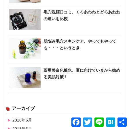
毛穴洗顔口コミ、くろあわわとどろあわわ
の違いを比較
肌悩み毛穴スキンケア、やってもやって
も・・・というとき
薬用美白化粧水、夏に向けていまから始め
る美肌対策！
アーカイブ
Facebook
Twitter
Line
Hatena
2018年6月
2018年3月