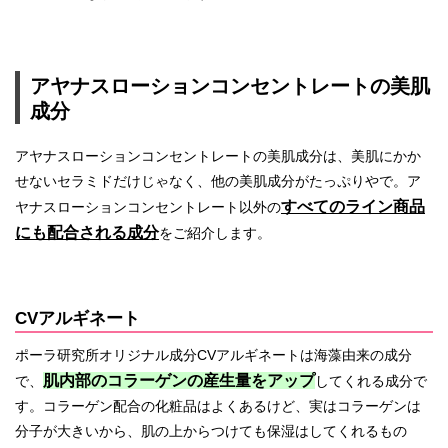
アヤナスローションコンセントレートの美肌
成分
アヤナスローションコンセントレートの美肌成分は、美肌にかか
せないセラミドだけじゃなく、他の美肌成分がたっぷりやで。ア
すべてのライン商品
ヤナスローションコンセントレート以外の
にも配合される成分
をご紹介します。
CVアルギネート
ポーラ研究所オリジナル成分CVアルギネートは海藻由来の成分
肌内部のコラーゲンの産生量をアップ
で、
してくれる成分で
す。コラーゲン配合の化粧品はよくあるけど、実はコラーゲンは
分子が大きいから、肌の上からつけても保湿はしてくれるもの