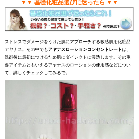
▼▼ 基礎化粧品選びに迷ったら ▼▼
ストレスでダメージをうけた肌にアプローチする敏感肌用化粧品
アヤナス。その中でも
アヤナスローションコンセントレート
は、
洗顔後に最初につけるため肌にダイレクトに浸透します。その重
要アイテムともいえるアヤナスのローションの使用感などについ
て、詳しくチェックしてみるで。