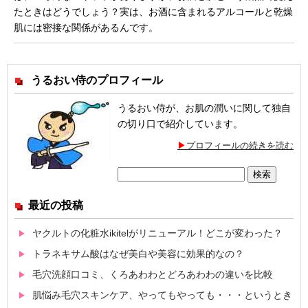
たときはどうでしょう？実は、お酒に含まれるアルコールと乾燥
肌には密接な関係があるんです。
うるおい侍のプロフィール
うるおい侍が、お肌の潤いに関して独自
の切り口で紹介しています。
プロフィールの続きを読む
検
索:
最近の投稿
ヤクルトの化粧水ikitelがリニューアル！どこが変わった？
トラネキサム酸はなぜ美白や美容に効果的なの？
毛穴洗顔口コミ、くろあわわとどろあわわの違いを比較
肌悩み毛穴スキンケア、やってもやっても・・・というとき