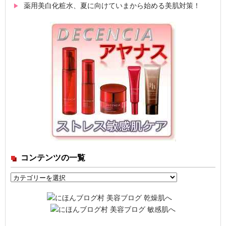
薬用美白化粧水、夏に向けていまから始める美肌対策！
コンテンツの一覧
コ
ン
テ
ン
ツ