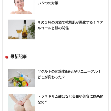
い５つの対策
その１杯のお酒で乾燥肌が悪化する！？ア
ルコールと肌の関係
最新記事
ヤクルトの化粧水ikitelがリニューアル！
どこが変わった？
トラネキサム酸はなぜ美白や美容に効果的
なの？