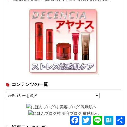
コンテンツの一覧
コ
ン
テ
ン
Facebook
Twitter
Line
Hatena
ツ