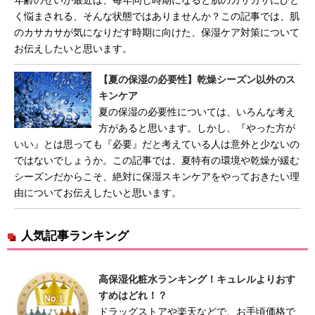
年齢のせいか最近は、毎年同じ時期になると肌のカサカサにひど
く悩まされる、そんな状態ではありませんか？この記事では、肌
のカサカサが気になりだす時期に向けた、保湿ケア対策について
お伝えしたいと思います。
【夏の保湿の必要性】乾燥シーズン以外のス
キンケア
夏の保湿の必要性については、いろんな考え
方があると思います。しかし、『やった方が
いい』とは思っても『必要』だと考えている人は意外と少ないの
ではないでしょうか。この記事では、夏特有の環境や乾燥が緩む
シーズンだからこそ、絶対に保湿スキンケアをやっておきたい理
由についてお伝えしたいと思います。
人気記事ランキング
高保湿化粧水ランキング！キュレルよりおす
すめはどれ！？
ドラッグストアや楽天などで、お手頃価格で