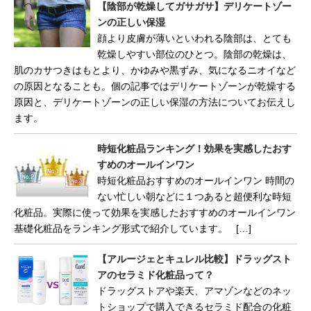
【陰部が乾燥してガサガサ】デリケートゾー
ンの正しい保湿
顔より皮膚が薄いといわれる陰部は、とても
乾燥しやすい部位のひとつ。陰部の乾燥は、
肌のカサつきはもとより、かゆみや黒ずみ、気になるニオイなど
の原因となることも。個の記事ではデリケートゾーンが乾燥する
原因と、デリケートゾーンの正しい保湿の方法についてお伝えし
ます。
時短化粧品ランキング！効果を実感したおす
すめのオールインワン
時短化粧品おすすめのオールインワン 時間の
ない忙しい朝などに１つあると超便利な時短
化粧品。実際に使って効果を実感したおすすめのオールインワン
基礎化粧品をランキング形式で紹介しています。 […]
【アルージェとキュレル比較】ドラッグスト
アのセラミド化粧品って？
ドラッグストアや楽天、アマゾンなどのネッ
トショップで購入できるセラミド配合の化粧