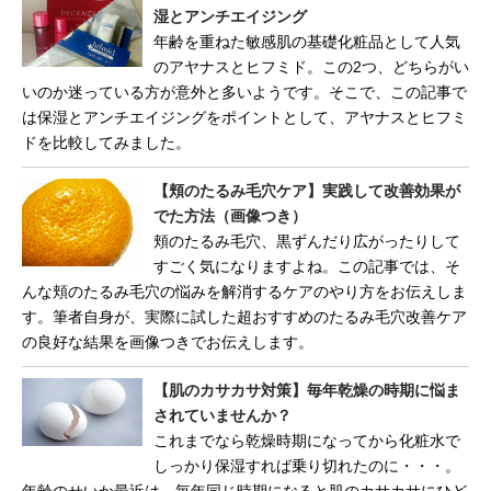
湿とアンチエイジング
年齢を重ねた敏感肌の基礎化粧品として人気
のアヤナスとヒフミド。この2つ、どちらがい
いのか迷っている方が意外と多いようです。そこで、この記事で
は保湿とアンチエイジングをポイントとして、アヤナスとヒフミ
ドを比較してみました。
【頬のたるみ毛穴ケア】実践して改善効果が
でた方法（画像つき）
頬のたるみ毛穴、黒ずんだり広がったりして
すごく気になりますよね。この記事では、そ
んな頬のたるみ毛穴の悩みを解消するケアのやり方をお伝えしま
す。筆者自身が、実際に試した超おすすめのたるみ毛穴改善ケア
の良好な結果を画像つきでお伝えします。
【肌のカサカサ対策】毎年乾燥の時期に悩ま
されていませんか？
これまでなら乾燥時期になってから化粧水で
しっかり保湿すれば乗り切れたのに・・・。