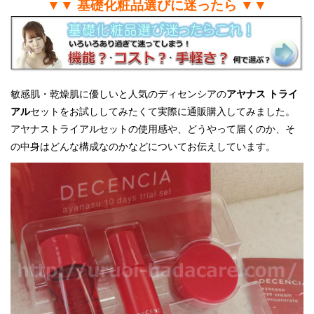
▼▼ 基礎化粧品選びに迷ったら ▼▼
敏感肌・乾燥肌に優しいと人気のディセンシアの
アヤナス トライ
アル
セットをお試ししてみたくて実際に通販購入してみました。
アヤナストライアルセットの使用感や、どうやって届くのか、そ
の中身はどんな構成なのかなどについてお伝えしています。