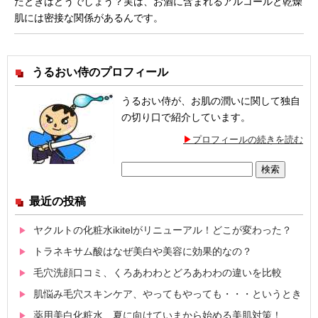
たときはどうでしょう？実は、お酒に含まれるアルコールと乾燥
肌には密接な関係があるんです。
うるおい侍のプロフィール
うるおい侍が、お肌の潤いに関して独自
の切り口で紹介しています。
プロフィールの続きを読む
検
索:
最近の投稿
ヤクルトの化粧水ikitelがリニューアル！どこが変わった？
トラネキサム酸はなぜ美白や美容に効果的なの？
毛穴洗顔口コミ、くろあわわとどろあわわの違いを比較
肌悩み毛穴スキンケア、やってもやっても・・・というとき
薬用美白化粧水、夏に向けていまから始める美肌対策！