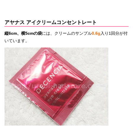
アヤナス アイクリームコンセントレート
縦6cm、横5cmの袋
には、クリームのサンプル
0.6g
入り1回分が付
いています。