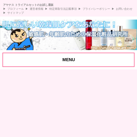
アヤナス トライアルセットのお試し通販
プロフィール
運営者情報
特定商取引法記載事項
プライバシーポリシー
お問い合わせ
サイトマップ
MENU