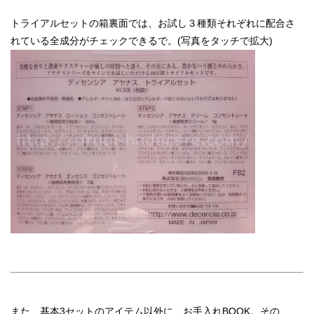
トライアルセットの箱裏面では、お試し３種類それぞれに配合さ
れている全成分がチェックできるで。(写真をタッチで拡大)
また、基本3セットのアイテム以外に、お手入れBOOK。その