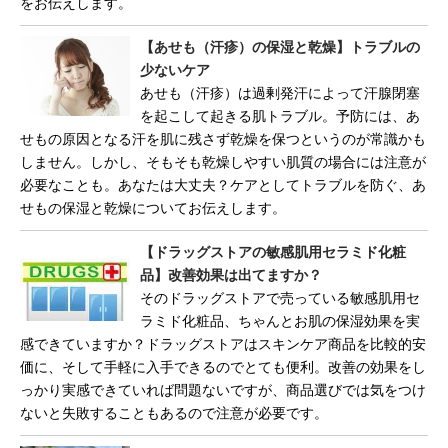
をお伝えします。
【あせも（汗疹）の保湿と乾燥】トラブルの
少ないケア
あせも（汗疹）は過剰発汗によって汗腺閉塞
を起こして起きる肌トラブル。予防には、あ
せもの原因となる汗を肌に残さず乾燥を保つというのが常識かも
しません。しかし、そもそも乾燥しやすい肌質の場合には注意が
必要なことも。あなたは大丈夫？ケアとしてトラブルを防ぐ、あ
せもの保湿と乾燥についてお伝えします。
【ドラッグストアの敏感肌用セラミド化粧
品】改善効果は出てますか？
そのドラッグストアで売っている敏感肌用セ
ラミド化粧品、ちゃんとお肌の保湿効果を実
感できていますか？ドラッグストアはスキンケア商品を比較的安
価に、そして手軽に入手できるのでとても便利。改善の効果をし
っかり実感できていれば問題ないですが、商品選びでは気をつけ
ないと失敗することもあるので注意が必要です。