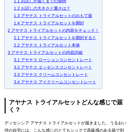
1.1
お試しが届くまでの期間
1.2
お試しの大きさと重さは？
1.3
アヤナス トライアルセットのおもて面
1.4
アヤナス トライアルセットを開封
2
アヤナス トライアルセットの内容をチェック！
2.1
アヤナス トライアルセットを開封すると
2.2
アヤナス トライアルセット本体
3
アヤナス トライアルセットの内容詳細
3.1
アヤナス ローションコンセントレート
3.2
アヤナス エッセンスコンセントレート
3.3
アヤナス クリームコンセントレート
3.4
アヤナス アイクリームコンセントレート
アヤナス トライアルセットどんな感じで届
く？
ディセンシア アヤナス トライアルセットが届きました。うるおい
侍の自宅には、こんな感じのとてもシックで高級感のある箱で到