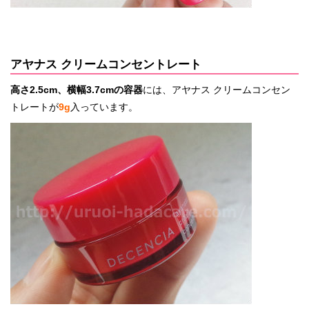
アヤナス クリームコンセントレート
高さ2.5cm、横幅3.7
cmの容器
には、アヤナス クリームコンセン
トレートが
9g
入っています。