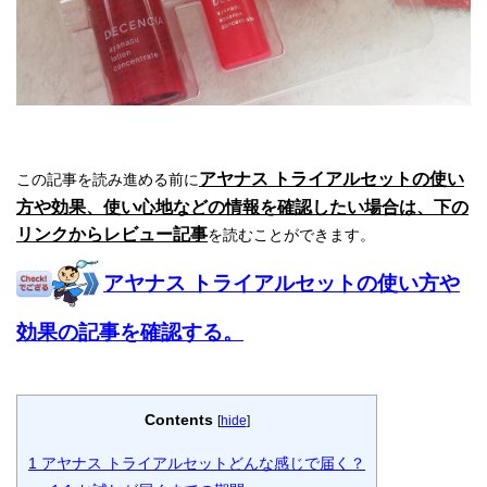
アヤナス トライアルセットの使い
この記事を読み進める前に
方や効果、使い心地などの情報を確認したい場合は、下の
リンクからレビュー記事
を読むことができます。
アヤナス トライアルセットの使い方や
効果の記事を確認する。
Contents
[
hide
]
1
アヤナス トライアルセットどんな感じで届く？