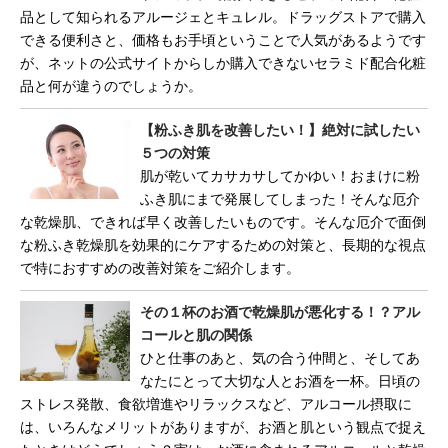
品として知られるアルージェとキュレル。ドラッグストアで購入
できる便利さと、価格もお手頃ということで人気があるようです
が、ネットの公式サイトからしか購入できないセラミド配合化粧
品と何が違うのでしょうか。
【粉ふき肌を改善したい！】絶対に試したい
５つの対策
肌が乾いてカサカサしてかゆい！おまけに粉
ふき肌にまで発展してしまった！そんな厄介
な乾燥肌、できれば早く改善したいものです。そんな厄介で面倒
な粉ふき乾燥肌を効果的にケアするための対策と、長期的な視点
で特におすすめの改善対策をご紹介します。
その１杯のお酒で乾燥肌が悪化する！？アル
コールと肌の関係
ひと仕事のあと、気の合う仲間と、そしてあ
なたにとって大切な人とお酒を一杯。日頃の
ストレス発散、食欲増進やリラックスなど、アルコール摂取に
は、いろんなメリットがありますが、お酒と肌という観点で捉え