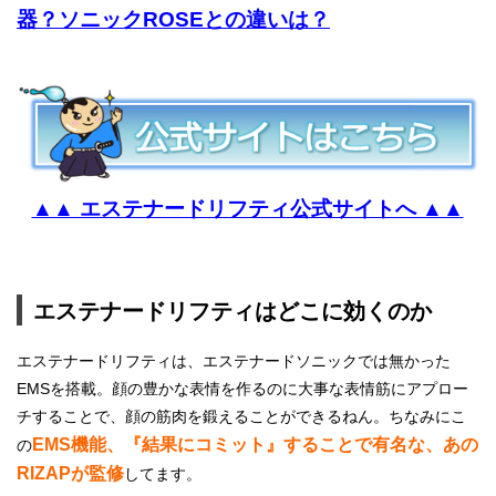
器？ソニックROSEとの違いは？
▲▲ エステナードリフティ公式サイトへ ▲▲
エステナードリフティはどこに効くのか
エステナードリフティは、エステナードソニックでは無かった
EMSを搭載。顔の豊かな表情を作るのに大事な表情筋にアプロー
チすることで、顔の筋肉を鍛えることができるねん。ちなみにこ
EMS機能、『結果にコミット』することで有名な、あの
の
RIZAPが監修
してます。