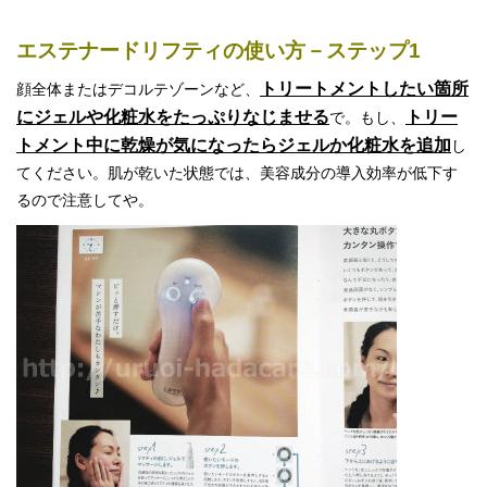
エステナードリフティの使い方－ステップ1
トリートメントしたい箇所
顔全体またはデコルテゾーンなど、
にジェルや化粧水をたっぷりなじませる
トリー
で。もし、
トメント中に乾燥が気になったらジェルか化粧水を追加
し
てください。肌が乾いた状態では、美容成分の導入効率が低下す
るので注意してや。