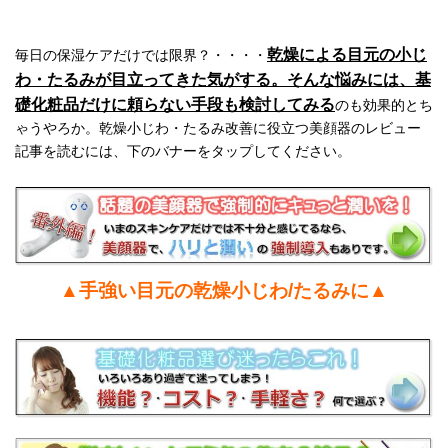
乾燥による目元の小じ
毎日の保湿ケアだけでは限界？・・・・
わ・たるみが目立ってきた気がする。そんな悩みには、基
礎化粧品だけに頼らない手段も検討してみる
のも効果的とち
ゃうやろか。乾燥小じわ・たるみ改善に役立つ美顔器のレビュー
記事を読むには、下のバナーをタップしてください。
▲手強い目元の乾燥小じわ/たるみに▲