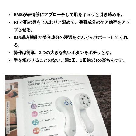
EMSが表情筋にアプローチして肌をキュッと引き締める。
RFが肌の奥をじんわりと温めて、美容成分のケア効率をアッ
プさせる。
ION導入機能が美容成分の浸透をぐんぐんサポートしてくれ
る。
操作は簡単、2つの大きな丸いボタンをポチッとな。
手を煩わせることのない、週2回、1回約5分の楽ちんケア。