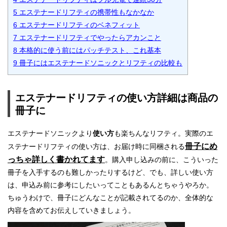
5
エステナードリフティの携帯性もなかなか
6
エステナードリフティのベネフィット
7
エステナードリフティでやったらアカンこと
8
本格的に使う前にはパッチテスト、これ基本
9
冊子にはエステナードソニックとリフティの比較も
エステナードリフティの使い方詳細は商品の
冊子に
エステナードソニックより
使い方
も楽ちんなリフティ。実際のエ
冊子にめ
ステナードリフティの使い方は、お届け時に同梱される
っちゃ詳しく書かれてます
。購入申し込みの前に、こういった
冊子を入手するのも難しかったりするけど、でも、詳しい使い方
は、申込み前に参考にしたいってこともあるんとちゃうやろか。
ちゅうわけで、冊子にどんなことが記載されてるのか、全体的な
内容を含めてお伝えしていきましょう。