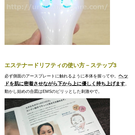
エステナードリフティの使い方－ステップ3
ヘッ
必ず側面のアースプレートに触れるように本体を握ってや。
ドを肌に密着させながら下から上に優しく持ち上げます
。
動かし始めの合図はEMSのピリッとした刺激やで。