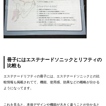
冊子にはエステナードソニックとリフティの
比較も
エステナードリフティの冊子には、エステナードソニックとの比
較情報も掲載されてて、機能、使用感、効果などの概略が分かる
ようになってます。
これを見ると、本体デザインや機能が大きく違うことが分かると