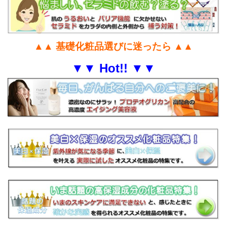
▲▲ 基礎化粧品選びに迷ったら ▲▲
▼▼ Hot!! ▼▼