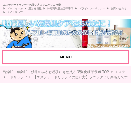
エステナードリフティの使い方はソニックより楽
プロフィール
運営者情報
特定商取引法記載事項
プライバシーポリシー
お問い合わせ
サイトマップ
MENU
乾燥肌・年齢肌に効果のある敏感肌にも使える保湿化粧品ラボ TOP
>
エステ
ナードリフティ
> 【エステナードリフティの使い方】ソニックより楽ちんです