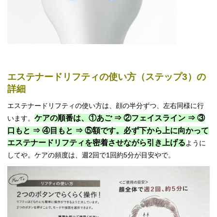
エステナードリフティの使い方（ステップ3）の
詳細
エステナードリフティの使い方は、顔の半分ずつ、左右同様に行
ケアの順番は、①あご ⇒ ②フェイスライン ⇒ ③
います。
口もと ⇒ ④目もと ⇒ ⑤額です。必ず下から上に向かって
エステナードリフティを密着させながら引き上げる
ように
してや。ケアの頻度は、週2回で1回約5分が目安やで。