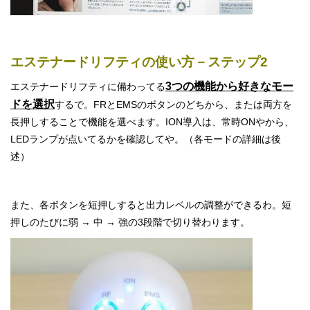
エステナードリフティの使い方－ステップ2
3つの機能から好きなモー
エステナードリフティに備わってる
ドを選択
するで。FRとEMSのボタンのどちから、または両方を
長押しすることで機能を選べます。ION導入は、常時ONやから、
LEDランプが点いてるかを確認してや。（各モードの詳細は後
述）
また、各ボタンを短押しすると出力レベルの調整ができるわ。短
押しのたびに弱 → 中 → 強の3段階で切り替わります。