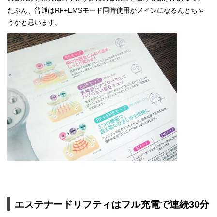
たぶん、普通はRF+EMSモード同時使用がメインになるんとちゃ
うかと思います。
エステナードリフティはフル充電で連続30分