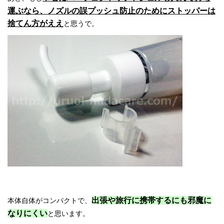
運ぶなら、ノズルの誤プッシュ防止のためにストッパーは
捨てん方がええ
と思うで。
出張や旅行に携帯するにも邪魔に
本体自体がコンパクトで、
なりにくい
と思います。