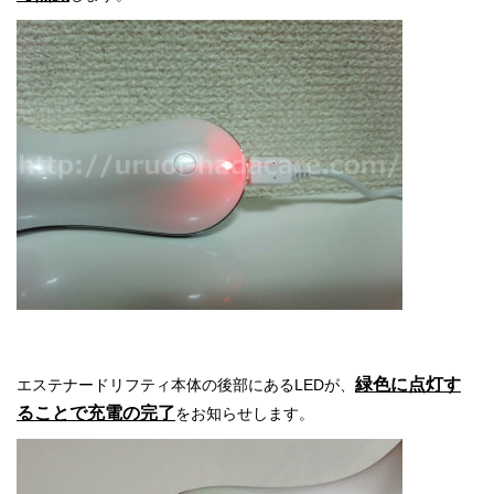
緑色に点灯す
エステナードリフティ本体の後部にあるLEDが、
ることで充電の完了
をお知らせします。