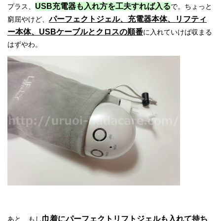
USB充電器も入れ方を工夫すれば入る
プラス、
で。ちょっと
パーフェクトジェル、充電器本体、リフティ
窮屈やけど、
ー本体、USBケーブルとクロスの順番
に入れていけば収まる
はずやわ。
巾着にパーフェクトリフトジェルも入れて持ち
あと、もし