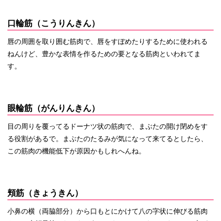
口輪筋（こうりんきん）
唇の周囲を取り囲む筋肉で、唇をすぼめたりするために使われる
ねんけど、豊かな表情を作るための要となる筋肉といわれてま
す。
眼輪筋（がんりんきん）
目の周りを覆ってるドーナツ状の筋肉で、まぶたの開け閉めをす
る役割があるで。まぶたのたるみが気になって来てるとしたら、
この筋肉の機能低下が原因かもしれへんね。
頬筋（きょうきん）
小鼻の横（両脇部分）から口もとにかけて八の字状に伸びる筋肉