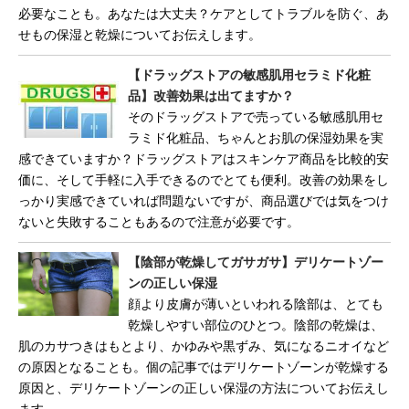
必要なことも。あなたは大丈夫？ケアとしてトラブルを防ぐ、あ
せもの保湿と乾燥についてお伝えします。
【ドラッグストアの敏感肌用セラミド化粧
品】改善効果は出てますか？
そのドラッグストアで売っている敏感肌用セ
ラミド化粧品、ちゃんとお肌の保湿効果を実
感できていますか？ドラッグストアはスキンケア商品を比較的安
価に、そして手軽に入手できるのでとても便利。改善の効果をし
っかり実感できていれば問題ないですが、商品選びでは気をつけ
ないと失敗することもあるので注意が必要です。
【陰部が乾燥してガサガサ】デリケートゾー
ンの正しい保湿
顔より皮膚が薄いといわれる陰部は、とても
乾燥しやすい部位のひとつ。陰部の乾燥は、
肌のカサつきはもとより、かゆみや黒ずみ、気になるニオイなど
の原因となることも。個の記事ではデリケートゾーンが乾燥する
原因と、デリケートゾーンの正しい保湿の方法についてお伝えし
ます。