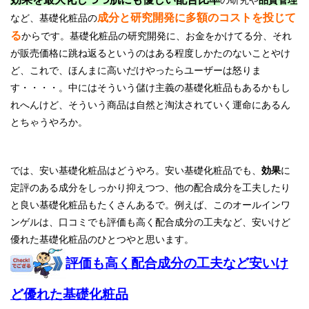
成分と研究開発に多額のコストを投じて
など、基礎化粧品の
る
からです。基礎化粧品の研究開発に、お金をかけてる分、それ
が販売価格に跳ね返るというのはある程度しかたのないことやけ
ど、これで、ほんまに高いだけやったらユーザーは怒りま
す・・・・。中にはそういう儲け主義の基礎化粧品もあるかもし
れへんけど、そういう商品は自然と淘汰されていく運命にあるん
とちゃうやろか。
では、安い基礎化粧品はどうやろ。安い基礎化粧品でも、
効果
に
定評のある成分をしっかり抑えつつ、他の配合成分を工夫したり
と良い基礎化粧品もたくさんあるで。例えば、このオールインワ
ンゲルは、口コミでも評価も高く配合成分の工夫など、安いけど
優れた基礎化粧品のひとつやと思います。
評価も高く配合成分の工夫など安いけ
ど優れた基礎化粧品