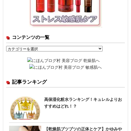
コンテンツの一覧
コ
ン
テ
ン
ツ
記事ランキング
の
一
覧
高保湿化粧水ランキング！キュレルよりお
すすめはどれ！？
【乾燥肌ブツブツの正体とケア】かゆみや