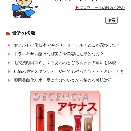
プロフィールの続きを読む
検
索:
最近の投稿
ヤクルトの化粧水ikitelがリニューアル！どこが変わった？
トラネキサム酸はなぜ美白や美容に効果的なの？
毛穴洗顔口コミ、くろあわわとどろあわわの違いを比較
肌悩み毛穴スキンケア、やってもやっても・・・というとき
薬用美白化粧水、夏に向けていまから始める美肌対策！