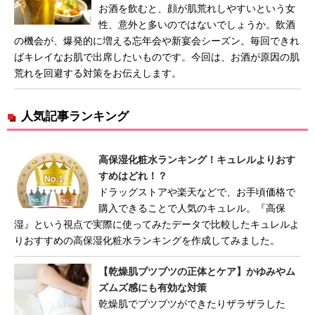
お酒を飲むと、顔が肌荒れしやすいという女
性、意外と多いのではないでしょうか。飲酒
の機会が、爆発的に増える忘年会や新宴会シーズン。毎回できれ
ばキレイなお肌で出席したいものです。今回は、お酒が原因の肌
荒れを回避する対策をお伝えします。
人気記事ランキング
高保湿化粧水ランキング！キュレルよりおす
すめはどれ！？
ドラッグストアや楽天などで、お手頃価格で
購入できることで人気のキュレル。『高保
湿』という視点で実際に使ってみたデータで比較したキュレルよ
りおすすめの高保湿化粧水ランキングを作成してみました。
【乾燥肌ブツブツの正体とケア】かゆみやム
ズムズ感にも有効な対策
乾燥肌でブツブツができたりザラザラした