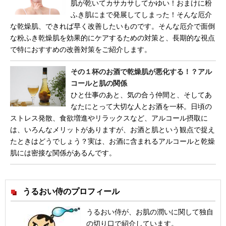
肌が乾いてカサカサしてかゆい！おまけに粉
ふき肌にまで発展してしまった！そんな厄介
な乾燥肌、できれば早く改善したいものです。そんな厄介で面倒
な粉ふき乾燥肌を効果的にケアするための対策と、長期的な視点
で特におすすめの改善対策をご紹介します。
その１杯のお酒で乾燥肌が悪化する！？アル
コールと肌の関係
ひと仕事のあと、気の合う仲間と、そしてあ
なたにとって大切な人とお酒を一杯。日頃の
ストレス発散、食欲増進やリラックスなど、アルコール摂取に
は、いろんなメリットがありますが、お酒と肌という観点で捉え
たときはどうでしょう？実は、お酒に含まれるアルコールと乾燥
肌には密接な関係があるんです。
うるおい侍のプロフィール
うるおい侍が、お肌の潤いに関して独自
の切り口で紹介しています。