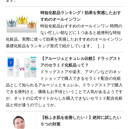
時短化粧品ランキング！効果を実感したおす
すめのオールインワン
時短化粧品おすすめのオールインワン 時間の
ない忙しい朝などに１つあると超便利な時短
化粧品。実際に使って効果を実感したおすすめのオールインワン
基礎化粧品をランキング形式で紹介しています。 […]
【アルージェとキュレル比較】ドラッグスト
アのセラミド化粧品って？
ドラッグストアや楽天、アマゾンなどのネッ
トショップで購入できるセラミド配合の化粧
品として知られるアルージェとキュレル。ドラッグストアで購入
できる便利さと、価格もお手頃ということで人気があるようです
が、ネットの公式サイトからしか購入できないセラミド配合化粧
品と何が違うのでしょうか。
【粉ふき肌を改善したい！】絶対に試したい
５つの対策