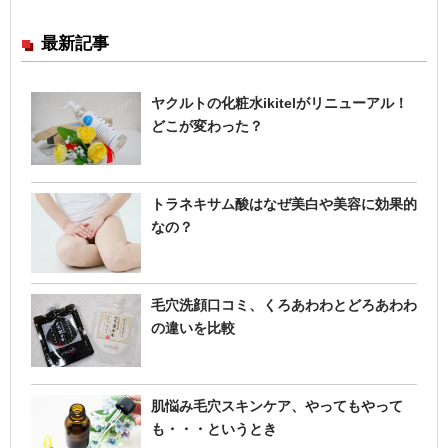
最新記事
ヤクルトの化粧水ikitelがリニューアル！
どこが変わった？
トラネキサム酸はなぜ美白や美容に効果的
なの？
毛穴洗顔口コミ、くろあわわとどろあわわ
の違いを比較
肌悩み毛穴スキンケア、やってもやって
も・・・というとき