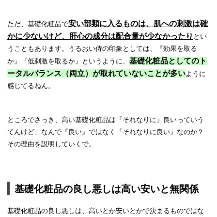
安い部類に入るものは、肌への刺激は確
ただ、基礎化粧品で
かに少ないけど、肝心の成分は配合量が少なかったり
とい
うこともあります。うるおい侍の印象としては、『効果を取る
基礎化粧品としてのト
か』『低刺激を取るか』というように、
ータルバランス（両立）が取れていないことが多い
ように
感じてるねん。
ところでさっき、高い基礎化粧品は『それなりに』良いっていう
てんけど、なんで『良い』ではなく『それなりに良い』なのか？
その理由を説明していくで。
基礎化粧品の良し悪しは高い安いと無関係
基礎化粧品の良し悪しは、高いとか安いとかで決まるものではな