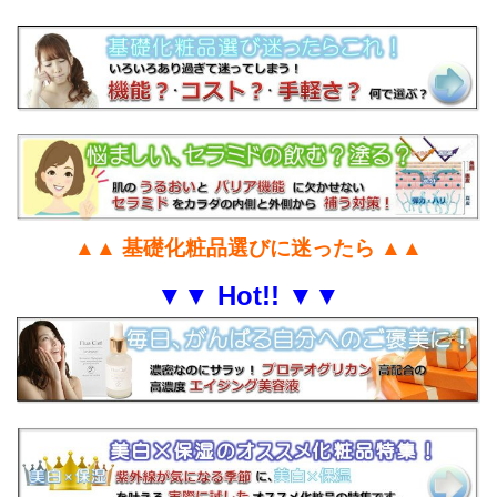
▲▲ 基礎化粧品選びに迷ったら ▲▲
▼▼ Hot!! ▼▼