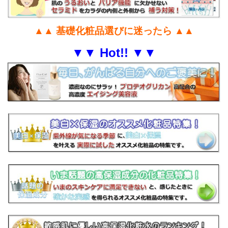
▲▲ 基礎化粧品選びに迷ったら ▲▲
▼▼ Hot!! ▼▼