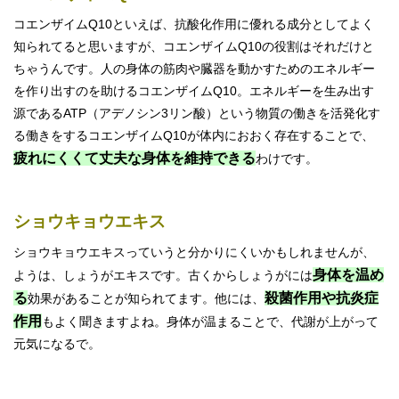
コエンザイムQ10といえば、抗酸化作用に優れる成分としてよく
知られてると思いますが、コエンザイムQ10の役割はそれだけと
ちゃうんです。人の身体の筋肉や臓器を動かすためのエネルギー
を作り出すのを助けるコエンザイムQ10。エネルギーを生み出す
源であるATP（アデノシン3リン酸）という物質の働きを活発化す
る働きをするコエンザイムQ10が体内におおく存在することで、
疲れにくくて丈夫な身体を維持できる
わけです。
ショウキョウエキス
ショウキョウエキスっていうと分かりにくいかもしれませんが、
身体を温め
ようは、しょうがエキスです。古くからしょうがには
る
殺菌作用や抗炎症
効果があることが知られてます。他には、
作用
もよく聞きますよね。身体が温まることで、代謝が上がって
元気になるで。