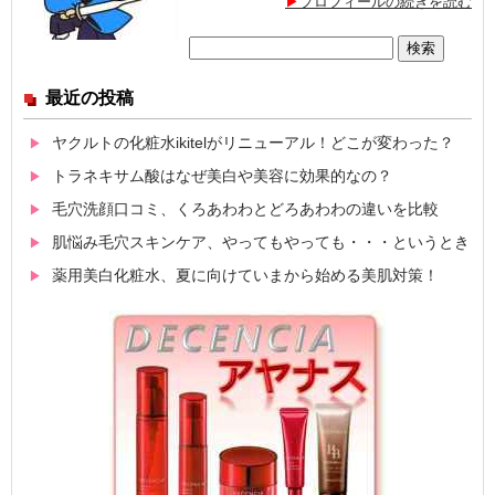
プロフィールの続きを読む
検
索:
最近の投稿
ヤクルトの化粧水ikitelがリニューアル！どこが変わった？
トラネキサム酸はなぜ美白や美容に効果的なの？
毛穴洗顔口コミ、くろあわわとどろあわわの違いを比較
肌悩み毛穴スキンケア、やってもやっても・・・というとき
薬用美白化粧水、夏に向けていまから始める美肌対策！