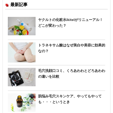
最新記事
ヤクルトの化粧水ikitelがリニューアル！
どこが変わった？
トラネキサム酸はなぜ美白や美容に効果的
なの？
毛穴洗顔口コミ、くろあわわとどろあわわ
の違いを比較
肌悩み毛穴スキンケア、やってもやって
も・・・というとき