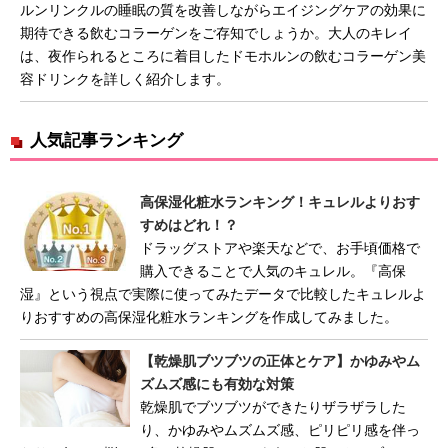
ルンリンクルの睡眠の質を改善しながらエイジングケアの効果に
期待できる飲むコラーゲンをご存知でしょうか。大人のキレイ
は、夜作られるところに着目したドモホルンの飲むコラーゲン美
容ドリンクを詳しく紹介します。
人気記事ランキング
高保湿化粧水ランキング！キュレルよりおす
すめはどれ！？
ドラッグストアや楽天などで、お手頃価格で
購入できることで人気のキュレル。『高保
湿』という視点で実際に使ってみたデータで比較したキュレルよ
りおすすめの高保湿化粧水ランキングを作成してみました。
【乾燥肌ブツブツの正体とケア】かゆみやム
ズムズ感にも有効な対策
乾燥肌でブツブツができたりザラザラした
り、かゆみやムズムズ感、ピリピリ感を伴っ