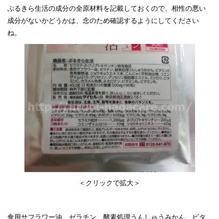
ぷるきら生活の成分の全原材料を記載しておくので、相性の悪い
成分がないかどうかは、念のため確認するようにしてください
ね。
＜クリックで拡大＞
食用サフラワー油、ゼラチン、酵素処理うんしゅうみかん、ビタ