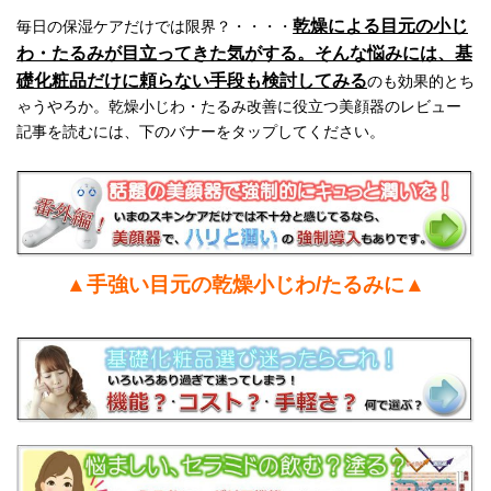
乾燥による目元の小じ
毎日の保湿ケアだけでは限界？・・・・
わ・たるみが目立ってきた気がする。そんな悩みには、基
礎化粧品だけに頼らない手段も検討してみる
のも効果的とち
ゃうやろか。乾燥小じわ・たるみ改善に役立つ美顔器のレビュー
記事を読むには、下のバナーをタップしてください。
▲手強い目元の乾燥小じわ/たるみに▲