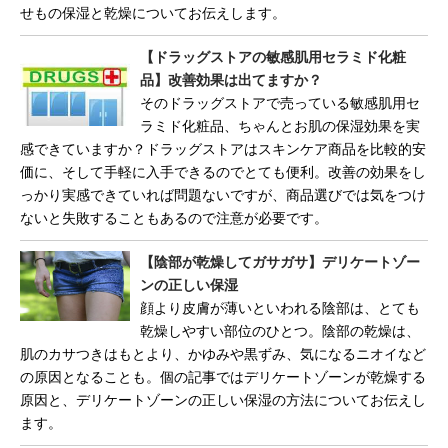
せもの保湿と乾燥についてお伝えします。
【ドラッグストアの敏感肌用セラミド化粧
品】改善効果は出てますか？
そのドラッグストアで売っている敏感肌用セ
ラミド化粧品、ちゃんとお肌の保湿効果を実
感できていますか？ドラッグストアはスキンケア商品を比較的安
価に、そして手軽に入手できるのでとても便利。改善の効果をし
っかり実感できていれば問題ないですが、商品選びでは気をつけ
ないと失敗することもあるので注意が必要です。
【陰部が乾燥してガサガサ】デリケートゾー
ンの正しい保湿
顔より皮膚が薄いといわれる陰部は、とても
乾燥しやすい部位のひとつ。陰部の乾燥は、
肌のカサつきはもとより、かゆみや黒ずみ、気になるニオイなど
の原因となることも。個の記事ではデリケートゾーンが乾燥する
原因と、デリケートゾーンの正しい保湿の方法についてお伝えし
ます。