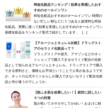
時短化粧品ランキング！効果を実感したおす
すめのオールインワン
時短化粧品おすすめのオールインワン 時間の
ない忙しい朝などに１つあると超便利な時短
化粧品。実際に使って効果を実感したおすすめのオールインワン
基礎化粧品をランキング形式で紹介しています。 […]
【アルージェとキュレル比較】ドラッグスト
アのセラミド化粧品って？
ドラッグストアや楽天、アマゾンなどのネッ
トショップで購入できるセラミド配合の化粧
品として知られるアルージェとキュレル。ドラッグストアで購入
できる便利さと、価格もお手頃ということで人気があるようです
が、ネットの公式サイトからしか購入できないセラミド配合化粧
品と何が違うのでしょうか。
【粉ふき肌を改善したい！】絶対に試したい
５つの対策
肌が乾いてカサカサしてかゆい！おまけに粉