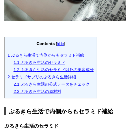
Contents
[
hide
]
1
ぷるきら生活で内側からもセラミド補給
1.1
ぷるきら生活のセラミド
1.2
ぷるきら生活のセラミド以外の美容成分
2
セラミドサプリのぷるきら生活詳細
2.1
ぷるきら生活の公式データをチェック
2.2
ぷるきら生活の原材料
ぷるきら生活で内側からもセラミド補給
ぷるきら生活のセラミド