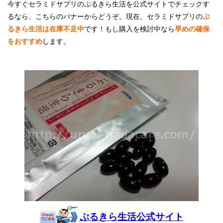
今すぐセラミドサプリのぷるきら生活を公式サイトでチェックす
るなら、こちらのバナーからどうぞ。現在、セラミドサプリの
ぷ
るきら生活は在庫不足中
です！もし購入を検討中なら
早めの確保
をおすすめ
します。
ぷるきら生活公式サイト