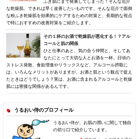
ふき肌にまで発展してしまった！そんな厄介
な乾燥肌、できれば早く改善したいものです。そんな厄介で面倒
な粉ふき乾燥肌を効果的にケアするための対策と、長期的な視点
で特におすすめの改善対策をご紹介します。
その１杯のお酒で乾燥肌が悪化する！？アル
コールと肌の関係
ひと仕事のあと、気の合う仲間と、そしてあ
なたにとって大切な人とお酒を一杯。日頃の
ストレス発散、食欲増進やリラックスなど、アルコール摂取に
は、いろんなメリットがありますが、お酒と肌という観点で捉え
たときはどうでしょう？実は、お酒に含まれるアルコールと乾燥
肌には密接な関係があるんです。
うるおい侍のプロフィール
うるおい侍が、お肌の潤いに関して独自
の切り口で紹介しています。