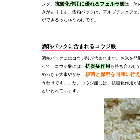
抗酸化作用に優れるフェルラ酸
ング。
は、体
きがあります。酒粕パックは、アルブチンとフェ
ができるっちゅうわけです。
酒粕パックに含まれるコウジ酸
酒粕パックにはコウジ酸が含まれます。お米を発
抗炎症作用
って、コウジ酸には、
も持ち合わせ
殺菌と保湿を同時に行
めっちゃ大事やから、
うわけです。また、コウジ酸には、抗糖化作用が
といわれています。