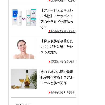
記事の続きを読む
【アルージェとキュレ
ル比較】ドラッグスト
アのセラミド化粧品っ
て？
記事の続きを読む
【粉ふき肌を改善した
い！】絶対に試したい
５つの対策
記事の続きを読む
その１杯のお酒で乾燥
肌が悪化する！？アル
コールと肌の関係
記事の続きを読む