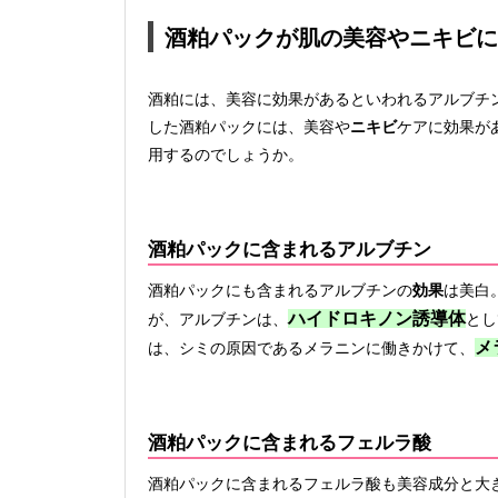
酒粕パックが肌の美容やニキビに
酒粕には、美容に効果があるといわれるアルブチ
した酒粕パックには、美容や
ニキビ
ケアに効果が
用するのでしょうか。
酒粕パックに含まれるアルブチン
酒粕パックにも含まれるアルブチンの
効果
は美白
ハイドロキノン誘導体
が、アルブチンは、
とし
メ
は、シミの原因であるメラニンに働きかけて、
酒粕パックに含まれるフェルラ酸
酒粕パックに含まれるフェルラ酸も美容成分と大