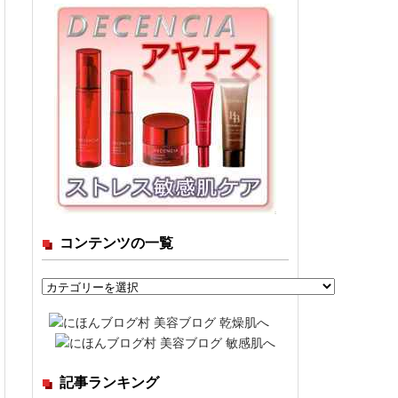
コンテンツの一覧
コ
ン
テ
ン
ツ
記事ランキング
の