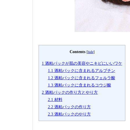
Contents
[
hide
]
1
酒粕パックが肌の美容やニキビにいいワケ
1.1
酒粕パックに含まれるアルブチン
1.2
酒粕パックに含まれるフェルラ酸
1.3
酒粕パックに含まれるコウジ酸
2
酒粕パックの作り方とやり方
2.1
材料
2.2
酒粕パックの作り方
2.3
酒粕パックのやり方