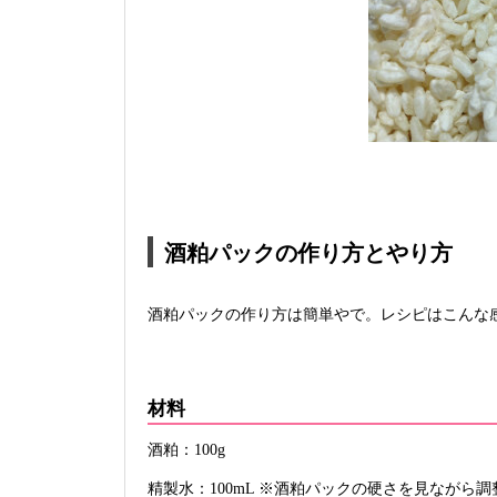
酒粕パックの作り方とやり方
酒粕パックの作り方は簡単やで。レシピはこんな
材料
酒粕：100g
精製水：100mL ※酒粕パックの硬さを見ながら調