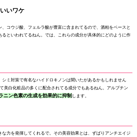
いいワケ
ン、コウジ酸、フェルラ酸が豊富に含まれてるので、酒粕をベースと
あるといわれてるねん。では、これらの成分が具体的にどのように作
。シミ対策で有名なハイドロキノンは聞いたがあるかもしれません
て美白化粧品の多くに配合されてる成分でもあるねん。アルブチン
ラニン色素の生成を効果的に抑制
します。
きな力を発揮してくれるで。その美容効果とは、ずばりアンチエイジ