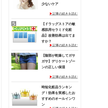
少ないケア
記事の続きを読む
【ドラッグストアの敏
感肌用セラミド化粧
品】改善効果は出てま
すか？
記事の続きを読む
【陰部が乾燥してガサ
ガサ】デリケートゾー
ンの正しい保湿
記事の続きを読む
時短化粧品ランキン
グ！効果を実感したお
すすめのオールインワ
ン