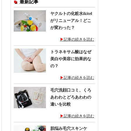
最新記事
ヤクルトの化粧水ikitel
がリニューアル！どこ
が変わった？
記事の続きを読む
トラネキサム酸はなぜ
美白や美容に効果的な
の？
記事の続きを読む
毛穴洗顔口コミ、くろ
あわわとどろあわわの
違いを比較
記事の続きを読む
肌悩み毛穴スキンケ