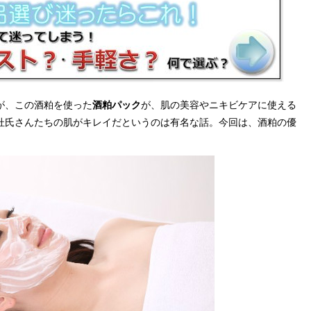
が、この酒粕を使った
酒粕パック
が、肌の美容やニキビケアに使える
杜氏さんたちの肌がキレイだというのは有名な話。今回は、酒粕の優