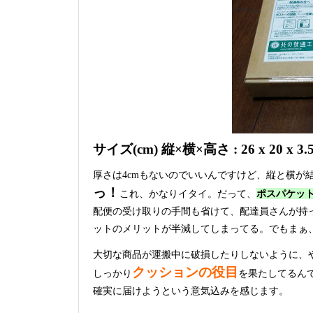
サイズ(cm) 縦×横×高さ : 26 x 20 x 3.
厚さは4cmもないのでいいんですけど、縦と横が
っ！
これ、かなりイタイ。だって、
ポスパケッ
配便の受け取りの手間も省けて、配達員さんが持
ットのメリットが半減してしまってる。でもまぁ
大切な商品が運搬中に破損したりしないように、
クッションの役目
しっかり
を果たしてるん
確実に届けようという意気込みを感じます。