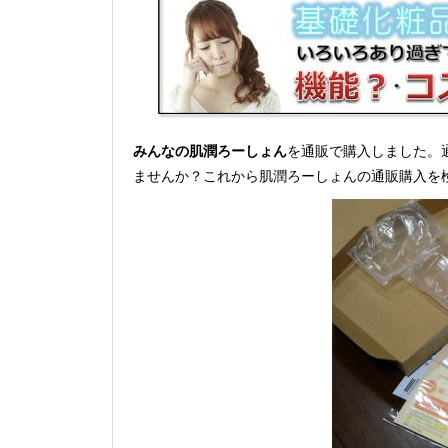
みんなの肌潤ろーしょん
を通販で購入しました。
ませんか？これから肌潤ろーしょんの通販購入を