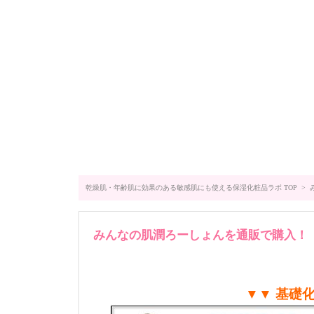
乾燥肌・年齢肌に効果のある敏感肌にも使える保湿化粧品ラボ TOP
>
みんなの肌潤ろーしょんを通販で購入！
▼▼ 基礎