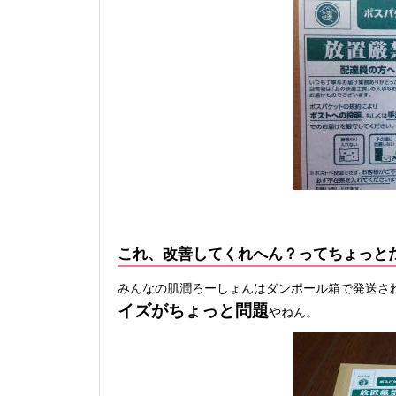
これ、改善してくれへん？ってちょっと
みんなの肌潤ろーしょんはダンポール箱で発送さ
イズがちょっと問題
やねん。