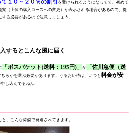
って１０～２０％の割引
を受けられるようになってて、初めて
提案（上位の購入コースへの変更）が表示される場合があるので、提
にする必要があるので注意しましょう。
購入するとこんな風に届く
「ポスパケット(送料：195円)」
「佐川急便（送
に
か
料金が安
どちらかを選ぶ必要があります。うるおい侍は、いつも
で申し込んでるねん。
むと、こんな荷姿で発送されてきます。