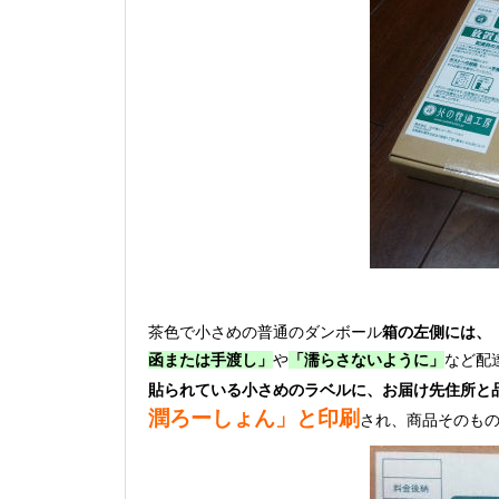
茶色で小さめの普通のダンボール
箱の左側には、
函または手渡し」
や
「濡らさないように」
など配
貼られている小さめのラベルに、お届け先住所と
潤ろーしょん」と印刷
され、商品そのも