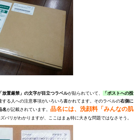
「放置厳禁」の文字が目立つラベル
が貼られていて、
「ポストへの投
達する人への注意事項がいろいろ書かれてます。そのラベルの
右側に
品名には、洗顔料「みんなの肌
品名
が記載されています。
のズバリがわかりますが、ここはまぁ特に大きな問題ではなさそう。