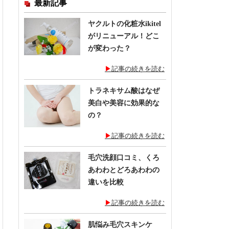
最新記事
ヤクルトの化粧水ikitel
がリニューアル！どこ
が変わった？
記事の続きを読む
トラネキサム酸はなぜ
美白や美容に効果的な
の？
記事の続きを読む
毛穴洗顔口コミ、くろ
あわわとどろあわわの
違いを比較
記事の続きを読む
肌悩み毛穴スキンケ