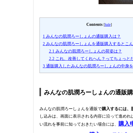
Contents
[
hide
]
1
みんなの肌潤ろーしょんの通販購入は？
2
みんなの肌潤ろーしょんを通販購入するとこ
2.1
みんなの肌潤ろーしょんの荷姿は？
2.2
これ、改善してくれへん？ってちょっと
3
通販購入したみんなの肌潤ろーしょんの中身
みんなの肌潤ろーしょんの通販購
みんなの肌潤ろーしょんを通販で
購入するには、
し込みは、画面に表示される内容に沿って進めれ
購入
い流れを事前に知っておきたい場合には、