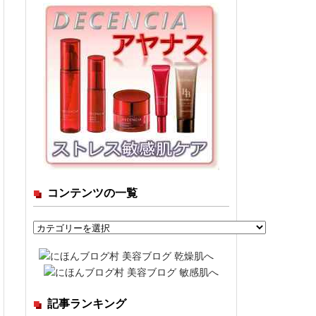
コンテンツの一覧
コ
ン
テ
ン
ツ
記事ランキング
の