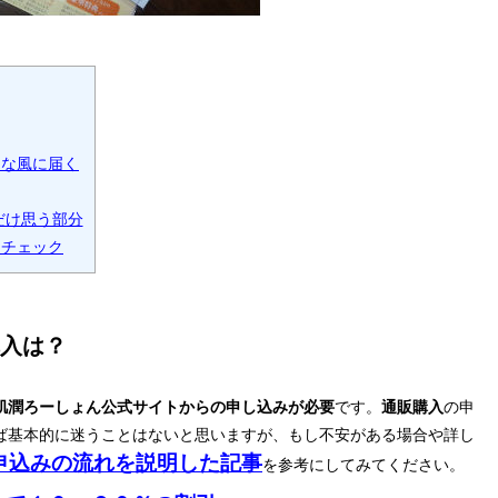
んな風に届く
だけ思う部分
をチェック
入は？
肌潤ろーしょん公式サイトからの申し込みが必要
です。
通販購入
の申
ば基本的に迷うことはないと思いますが、もし不安がある場合や詳し
申込みの流れを説明した記事
を参考にしてみてください。