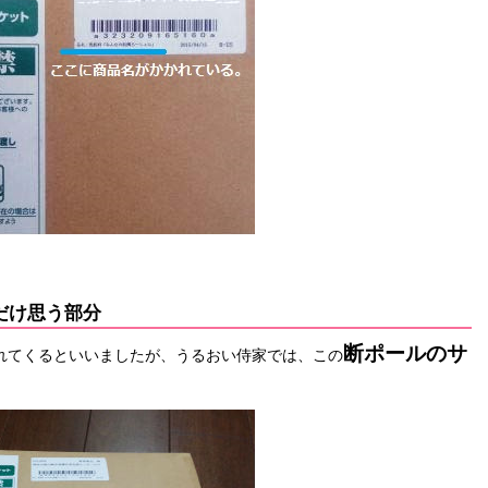
だけ思う部分
断ポールのサ
れてくるといいましたが、うるおい侍家では、この