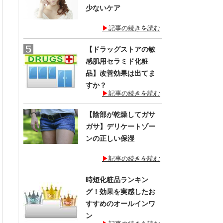
少ないケア
記事の続きを読む
【ドラッグストアの敏
感肌用セラミド化粧
品】改善効果は出てま
すか？
記事の続きを読む
【陰部が乾燥してガサ
ガサ】デリケートゾー
ンの正しい保湿
記事の続きを読む
時短化粧品ランキン
グ！効果を実感したお
すすめのオールインワ
ン