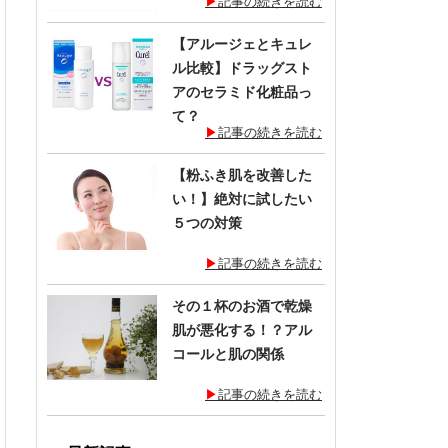
記事の続きを読む
【アルージェとキュレ
ル比較】ドラッグスト
アのセラミド化粧品っ
て？
記事の続きを読む
【粉ふき肌を改善した
い！】絶対に試したい
５つの対策
記事の続きを読む
その１杯のお酒で乾燥
肌が悪化する！？アル
コールと肌の関係
記事の続きを読む