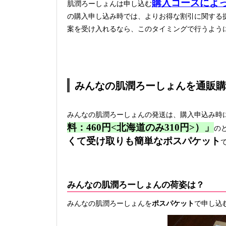
購入コースによ
肌潤ろーしょんは申し込む
の購入申し込み時では、よりお得な割引に関する
案を受け入れるなら、このタイミングで行うよう
みんなの肌潤ろーしょんを通販
みんなの肌潤ろーしょんの発送は、購入申込み時
料：460円<北海道のみ310円>）」
の
くて受け取りも簡単なポスパケット
みんなの肌潤ろーしょんの荷姿は？
みんなの肌潤ろーしょんを
ポスパケット
で申し込