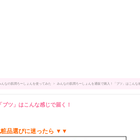
みんなの肌潤ろーしょんを使ってみた
> みんなの肌潤ろーしょんを通販で購入！「ブツ」はこんな
「ブツ」はこんな感じで届く！
化粧品選びに迷ったら ▼▼