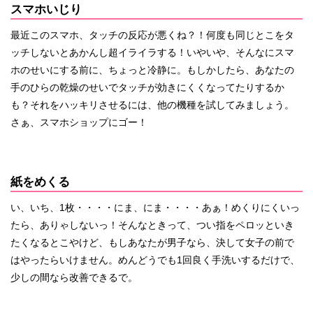
スマホいじり
最近このスマホ、タッチの反応が悪くね？！何度も同じとこをタ
ッチしないとあかんし超イライラする！いやいや、そんなにスマ
ホのせいにする前に、ちょっと冷静に。もしかしたら、あなたの
手のひらの乾燥のせいでタッチが効きにくくなってたりするか
も？それをハッキリさせるには、他の機種を試してみましょう。
さぁ、スマホショップにゴー！
紙をめくる
い、いち、1枚・・・・にま、にま・・・・あぁ！めくりにくいっ
たら、ありゃしないっ！そんなときって、つい指をペロッといき
たくなるとこやけど、もしあなたが男子なら、決して女子の前で
はやったらいけません。めんどうでも1回良く手洗いするだけで、
少しの間なら改善できるで。