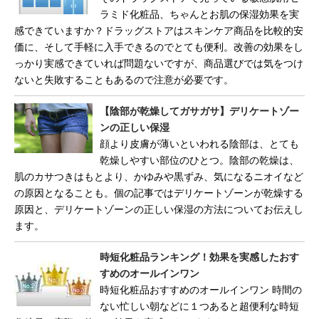
ラミド化粧品、ちゃんとお肌の保湿効果を実
感できていますか？ドラッグストアはスキンケア商品を比較的安
価に、そして手軽に入手できるのでとても便利。改善の効果をし
っかり実感できていれば問題ないですが、商品選びでは気をつけ
ないと失敗することもあるので注意が必要です。
【陰部が乾燥してガサガサ】デリケートゾー
ンの正しい保湿
顔より皮膚が薄いといわれる陰部は、とても
乾燥しやすい部位のひとつ。陰部の乾燥は、
肌のカサつきはもとより、かゆみや黒ずみ、気になるニオイなど
の原因となることも。個の記事ではデリケートゾーンが乾燥する
原因と、デリケートゾーンの正しい保湿の方法についてお伝えし
ます。
時短化粧品ランキング！効果を実感したおす
すめのオールインワン
時短化粧品おすすめのオールインワン 時間の
ない忙しい朝などに１つあると超便利な時短