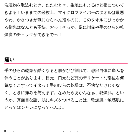
洗濯物を取込むとき、たたむとき、生地にもよるけど指について
きよる！いままでの経験上、マイクロファイバーのタオルは最悪
やわ。かさつきが気にならへん指やのに、このタオルにひっかか
る指先はなんとも不快。おっ！そっか。逆に指先や手のひらの乾
燥度のチェックができるでっ！
痛い
手のひらの乾燥が酷くなると肌がひび割れて、患部自体に痛みを
伴うことがあります。目元、口元など顔のデリケートな部位を何
気なくこすってイタっ！手のひらの乾燥は、不快なだけじゃな
く、ときに痛みを与えます。なめたらあかんなぁ、乾燥肌。とい
うか、真面目な話、肌にキズをつけることは、乾燥肌・敏感肌に
とってはシャレになってへんよ。