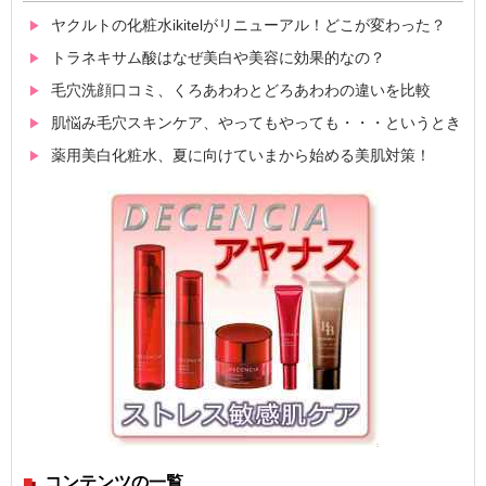
ヤクルトの化粧水ikitelがリニューアル！どこが変わった？
トラネキサム酸はなぜ美白や美容に効果的なの？
毛穴洗顔口コミ、くろあわわとどろあわわの違いを比較
肌悩み毛穴スキンケア、やってもやっても・・・というとき
薬用美白化粧水、夏に向けていまから始める美肌対策！
コンテンツの一覧