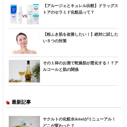
【アルージェとキュレル比較】ドラッグス
トアのセラミド化粧品って？
【粉ふき肌を改善したい！】絶対に試した
い５つの対策
その１杯のお酒で乾燥肌が悪化する！？ア
ルコールと肌の関係
最新記事
ヤクルトの化粧水ikitelがリニューアル！
どこが変わった？