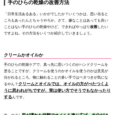
手のひらの乾燥の改善方法
「日常生活あるある」いかがでしたか？いくつかは、思い当ると
ころもあったんとちゃうやろか。さて、嫌なことはあっても良い
ことはない手のひらの乾燥やけど、できればやっぱり
改善
したい
ですよね。その方法をいくつか紹介していきましょう。
クリームかオイルか
手のひらの乾燥ケアで、真っ先に思いつくのがハンドクリームを
塗ることですが、クリームを使うのかオイルを使うのかは意見が
分かれるところ。物に触れることの多い手ではベタつきが気にな
クリームとオイルでは、オイルの方がべたつくよ
るやん？
うに思われがちですが、実は使い方でそうでもなかったり
する
んです。