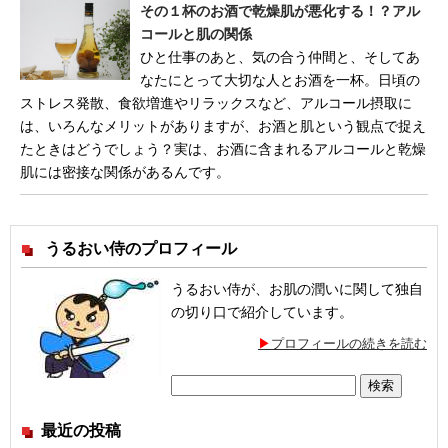
その１杯のお酒で乾燥肌が悪化する！？アル
コールと肌の関係
ひと仕事のあと、気の合う仲間と、そしてあ
なたにとって大切な人とお酒を一杯。日頃の
ストレス発散、食欲増進やリラックスなど、アルコール摂取に
は、いろんなメリットがありますが、お酒と肌という観点で捉え
たときはどうでしょう？実は、お酒に含まれるアルコールと乾燥
肌には密接な関係があるんです。
うるおい侍のプロフィール
うるおい侍が、お肌の潤いに関して独自
の切り口で紹介しています。
プロフィールの続きを読む
検
索:
最近の投稿