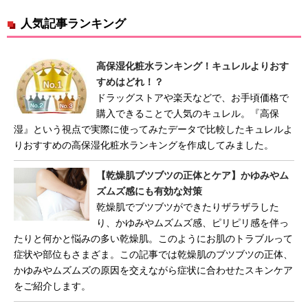
人気記事ランキング
高保湿化粧水ランキング！キュレルよりおす
すめはどれ！？
ドラッグストアや楽天などで、お手頃価格で
購入できることで人気のキュレル。『高保
湿』という視点で実際に使ってみたデータで比較したキュレルよ
りおすすめの高保湿化粧水ランキングを作成してみました。
【乾燥肌ブツブツの正体とケア】かゆみやム
ズムズ感にも有効な対策
乾燥肌でブツブツができたりザラザラした
り、かゆみやムズムズ感、ピリピリ感を伴っ
たりと何かと悩みの多い乾燥肌。このようにお肌のトラブルって
症状や部位もさまざま。この記事では乾燥肌のブツブツの正体、
かゆみやムズムズの原因を交えながら症状に合わせたスキンケア
をご紹介します。