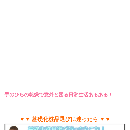
手のひらの乾燥で意外と困る日常生活あるある！
▼▼ 基礎化粧品選びに迷ったら ▼▼