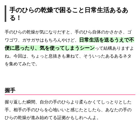
手のひらの乾燥で困ること日常生活あるあ
る！
手のひらの乾燥が気になりだすと、手のひら自体のかさかさ、ゴ
日常生活
を送るうえで不
ワゴワ、ガサガサはもちろんやけど、
便に思ったり、気を使ってしまうシーン
って結構ありますよ
ね。今回は、ちょっと息抜きも兼ねて、そういったあるあるネタ
を集めてみたで。
握手
握り返した瞬間、自分の手のひらより柔らかくてしっとりとした
手。相手の手のひらを心地いいと感じたとしたら、あなたの手の
ひらの乾燥が進み始めてる証拠かもしれへんよ。