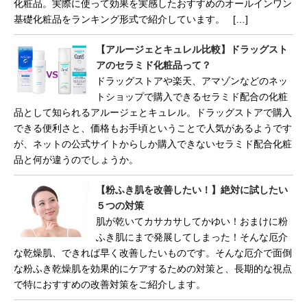
化粧品。実際に使って効果を実感したおすすめのオールインワン
基礎化粧品をランキング形式で紹介しています。 […]
【アルージェとキュレル比較】ドラッグスト
アのセラミド化粧品って？
ドラッグストアや楽天、アマゾンなどのネッ
トショップで購入できるセラミド配合の化粧
品として知られるアルージェとキュレル。ドラッグストアで購入
できる便利さと、価格もお手頃ということで人気があるようです
が、ネットの公式サイトからしか購入できないセラミド配合化粧
品と何が違うのでしょうか。
【粉ふき肌を改善したい！】絶対に試したい
５つの対策
肌が乾いてカサカサしてかゆい！おまけに粉
ふき肌にまで発展してしまった！そんな厄介
な乾燥肌、できれば早く改善したいものです。そんな厄介で面倒
な粉ふき乾燥肌を効果的にケアするための対策と、長期的な視点
で特におすすめの改善対策をご紹介します。