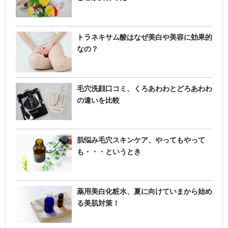
トラネキサム酸はなぜ美白や美容に効果的
なの？
毛穴洗顔口コミ、くろあわわとどろあわわ
の違いを比較
肌悩み毛穴スキンケア、やってもやって
も・・・というとき
薬用美白化粧水、夏に向けていまから始め
る美肌対策！