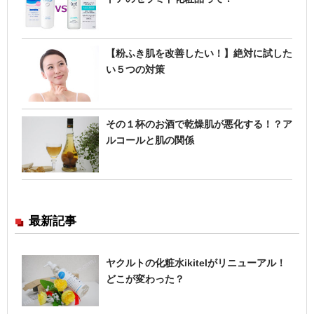
【粉ふき肌を改善したい！】絶対に試した
い５つの対策
その１杯のお酒で乾燥肌が悪化する！？ア
ルコールと肌の関係
最新記事
ヤクルトの化粧水ikitelがリニューアル！
どこが変わった？