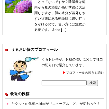
ことってないですか？除湿機は梅
雨から夏の湿度が高い季節に大活
躍しますが、肌の水分が蒸発しや
すい状態にある乾燥肌に追い打ち
をかけるので、使い方には注意が
必要です。 &nbs […]
うるおい侍のプロフィール
うるおい侍が、お肌の潤いに関して独自
の切り口で紹介しています。
プロフィールの続きを読む
検
索:
最近の投稿
ヤクルトの化粧水ikitelがリニューアル！どこが変わった？