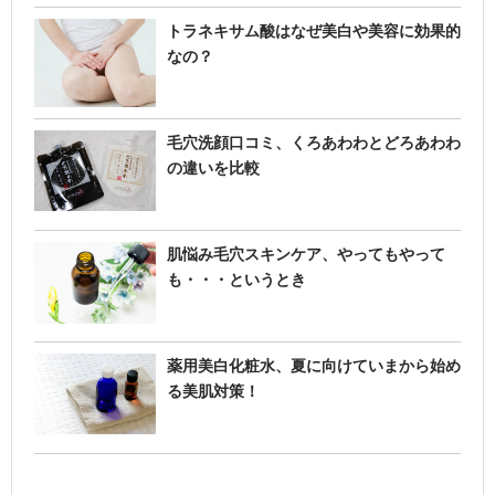
トラネキサム酸はなぜ美白や美容に効果的
なの？
毛穴洗顔口コミ、くろあわわとどろあわわ
の違いを比較
肌悩み毛穴スキンケア、やってもやって
も・・・というとき
薬用美白化粧水、夏に向けていまから始め
る美肌対策！