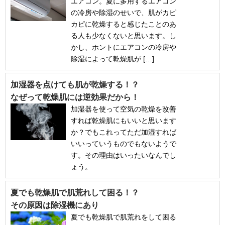
エアコン。夏に多用するエアコン
の冷房や除湿のせいで、肌がカピ
カピに乾燥すると感じたことのあ
る人も少なくないと思います。し
かし、ホントにエアコンの冷房や
除湿によって乾燥肌が […]
加湿器を点けても肌が乾燥する！？
なぜって乾燥肌には逆効果だから！
加湿器を使って空気の乾燥を改善
すれば乾燥肌にもいいと思います
か？でもこれってただ加湿すれば
いいっていうものでもないようで
す。その理由はいったいなんでし
ょう。
夏でも乾燥肌で肌荒れして困る！？
その原因は除湿機にあり
夏でも乾燥肌で肌荒れをして困る