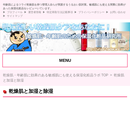
年齢肌によるツライ乾燥肌を持つ管理人自らが実践するうるおい肌対策。敏感肌にも使える実際に効果が
あった保湿化粧品をレビューいています。
プロフィール
運営者情報
特定商取引法記載事項
プライバシーポリシー
お問い合わせ
サイトマップ
MENU
乾燥肌・年齢肌に効果のある敏感肌にも使える保湿化粧品ラボ TOP
> 乾燥肌
と加湿と除湿
乾燥肌と加湿と除湿