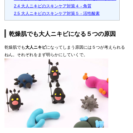
2.4
大人ニキビのスキンケア対策４ - 角質
2.5
大人ニキビのスキンケア対策５ - 活性酸素
乾燥肌でも大人ニキビになる５つの原因
乾燥肌でも
大人ニキビ
になってしまう原因には５つが考えられる
ねん。それぞれをまず明らかにしていくで。