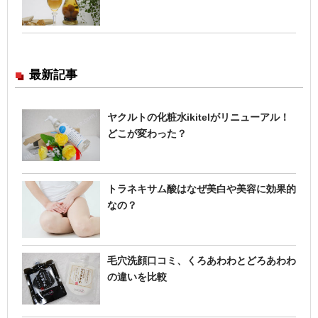
最新記事
ヤクルトの化粧水ikitelがリニューアル！
どこが変わった？
トラネキサム酸はなぜ美白や美容に効果的
なの？
毛穴洗顔口コミ、くろあわわとどろあわわ
の違いを比較