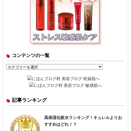
コンテンツの一覧
コ
ン
テ
ン
ツ
記事ランキング
の
一
覧
高保湿化粧水ランキング！キュレルよりお
すすめはどれ！？