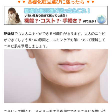
▼▼ 基礎化粧品選びに迷ったら ▼▼
乾燥肌
でも大人ニキビができる可能性があります。大人のニキビ
ができてしまう５つの原因と、スキンケア対策について理解して
ニキビ肌を撃退しましょう。
ニキビって聞くと、オイリー肌の思春期にできるニキビを思い浮