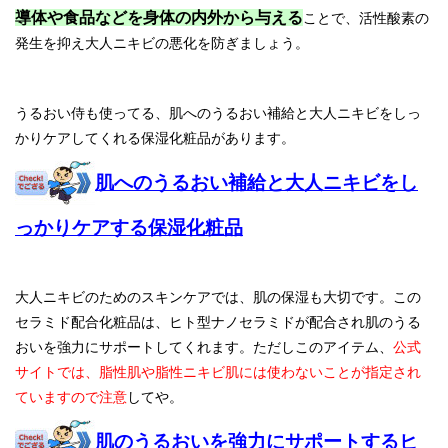
導体や食品などを身体の内外から与える
ことで、活性酸素の
発生を抑え大人ニキビの悪化を防ぎましょう。
うるおい侍も使ってる、肌へのうるおい補給と大人ニキビをしっ
かりケアしてくれる保湿化粧品があります。
肌へのうるおい補給と大人ニキビをし
っかりケアする保湿化粧品
大人ニキビのためのスキンケアでは、肌の保湿も大切です。この
セラミド配合化粧品は、ヒト型ナノセラミドが配合され肌のうる
おいを強力にサポートしてくれます。ただしこのアイテム、
公式
サイトでは、脂性肌や脂性ニキビ肌には使わないことが指定され
ていますので注意
してや。
肌のうるおいを強力にサポートするヒ