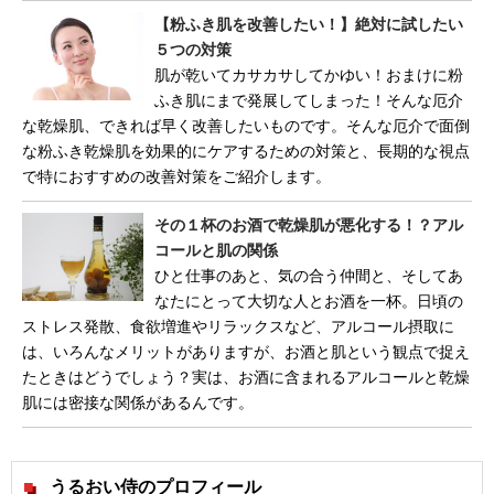
【粉ふき肌を改善したい！】絶対に試したい
５つの対策
肌が乾いてカサカサしてかゆい！おまけに粉
ふき肌にまで発展してしまった！そんな厄介
な乾燥肌、できれば早く改善したいものです。そんな厄介で面倒
な粉ふき乾燥肌を効果的にケアするための対策と、長期的な視点
で特におすすめの改善対策をご紹介します。
その１杯のお酒で乾燥肌が悪化する！？アル
コールと肌の関係
ひと仕事のあと、気の合う仲間と、そしてあ
なたにとって大切な人とお酒を一杯。日頃の
ストレス発散、食欲増進やリラックスなど、アルコール摂取に
は、いろんなメリットがありますが、お酒と肌という観点で捉え
たときはどうでしょう？実は、お酒に含まれるアルコールと乾燥
肌には密接な関係があるんです。
うるおい侍のプロフィール