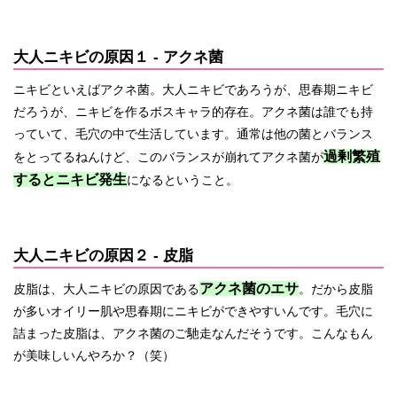
大人ニキビの原因１ - アクネ菌
ニキビといえばアクネ菌。大人ニキビであろうが、思春期ニキビ
だろうが、ニキビを作るボスキャラ的存在。アクネ菌は誰でも持
っていて、毛穴の中で生活しています。通常は他の菌とバランス
過剰繁殖
をとってるねんけど、このバランスが崩れてアクネ菌が
するとニキビ発生
になるということ。
大人ニキビの原因２ - 皮脂
アクネ菌のエサ
皮脂は、大人ニキビの原因である
。だから皮脂
が多いオイリー肌や思春期にニキビができやすいんです。毛穴に
詰まった皮脂は、アクネ菌のご馳走なんだそうです。こんなもん
が美味しいんやろか？（笑）