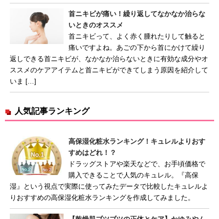
首ニキビが痛い！繰り返してなかなか治らな
いときのオススメ
首ニキビって、よく赤く腫れたりして触ると
痛いですよね。あごの下から首にかけて繰り
返しできる首ニキビが、なかなか治らないときに有効な成分やオ
ススメのケアアイテムと首ニキビができてしまう原因を紹介して
いま […]
人気記事ランキング
高保湿化粧水ランキング！キュレルよりおす
すめはどれ！？
ドラッグストアや楽天などで、お手頃価格で
購入できることで人気のキュレル。『高保
湿』という視点で実際に使ってみたデータで比較したキュレルよ
りおすすめの高保湿化粧水ランキングを作成してみました。
【乾燥肌ブツブツの正体とケア】かゆみやム