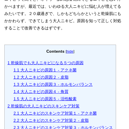
かべますが、最近では、いわゆる大人ニキビに悩む人が増えてる
みたいです。２０歳過ぎで、しかもどちらかというと乾燥肌にも
かかわらず、できてしまう大人ニキビ。原因を知って正しく対処
することで改善できるはずです。
Contents
[
hide
]
1
乾燥肌でも大人ニキビになる５つの原因
1.1
大人ニキビの原因１ - アクネ菌
1.2
大人ニキビの原因２ - 皮脂
1.3
大人ニキビの原因３ - ホルモンバランス
1.4
大人ニキビの原因４ - 角質
1.5
大人ニキビの原因５ - 活性酸素
2
乾燥肌の大人ニキビのスキンケア対策
2.1
大人ニキビのスキンケア対策１ - アクネ菌
2.2
大人ニキビのスキンケア対策２ - 皮脂
2.3
大人ニキビのスキンケア対策３ - ホルモンバランス