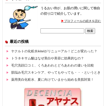
うるおい侍が、お肌の潤いに関して独自
の切り口で紹介しています。
プロフィールの続きを読む
検
索:
最近の投稿
ヤクルトの化粧水ikitelがリニューアル！どこが変わった？
トラネキサム酸はなぜ美白や美容に効果的なの？
毛穴洗顔口コミ、くろあわわとどろあわわの違いを比較
肌悩み毛穴スキンケア、やってもやっても・・・というとき
薬用美白化粧水、夏に向けていまから始める美肌対策！