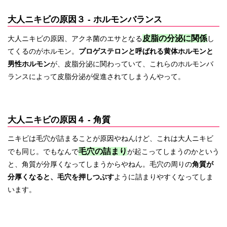
大人ニキビの原因３ - ホルモンバランス
皮脂の分泌に関係
大人ニキビの原因、アクネ菌のエサとなる
し
てくるのがホルモン。
プロゲステロンと呼ばれる黄体ホルモンと
男性ホルモン
が、皮脂分泌に関わっていて、これらのホルモンバ
ランスによって皮脂分泌が促進されてしまうんやって。
大人ニキビの原因４ - 角質
ニキビは毛穴が詰まることが原因やねんけど、これは大人ニキビ
毛穴の詰まり
でも同じ。でもなんで
が起こってしまうのかという
と、角質が分厚くなってしまうからやねん。毛穴の周りの
角質が
分厚くなると、毛穴を押しつぶす
ように詰まりやすくなってしま
います。