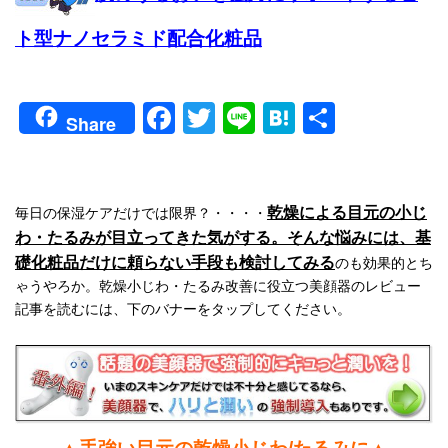
ト型ナノセラミド配合化粧品
Facebook
Twitter
Line
Hatena
共
Share
有
乾燥による目元の小じ
毎日の保湿ケアだけでは限界？・・・・
わ・たるみが目立ってきた気がする。そんな悩みには、基
礎化粧品だけに頼らない手段も検討してみる
のも効果的とち
ゃうやろか。乾燥小じわ・たるみ改善に役立つ美顔器のレビュー
記事を読むには、下のバナーをタップしてください。