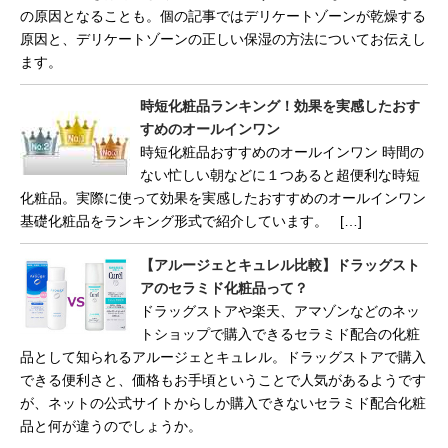
の原因となることも。個の記事ではデリケートゾーンが乾燥する
原因と、デリケートゾーンの正しい保湿の方法についてお伝えし
ます。
時短化粧品ランキング！効果を実感したおす
すめのオールインワン
時短化粧品おすすめのオールインワン 時間の
ない忙しい朝などに１つあると超便利な時短
化粧品。実際に使って効果を実感したおすすめのオールインワン
基礎化粧品をランキング形式で紹介しています。 […]
【アルージェとキュレル比較】ドラッグスト
アのセラミド化粧品って？
ドラッグストアや楽天、アマゾンなどのネッ
トショップで購入できるセラミド配合の化粧
品として知られるアルージェとキュレル。ドラッグストアで購入
できる便利さと、価格もお手頃ということで人気があるようです
が、ネットの公式サイトからしか購入できないセラミド配合化粧
品と何が違うのでしょうか。