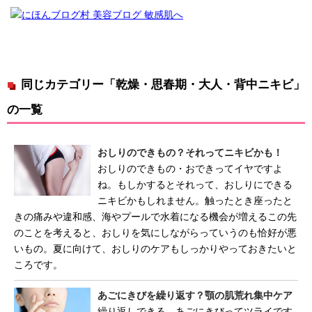
同じカテゴリー「乾燥・思春期・大人・背中ニキビ」
の一覧
おしりのできもの？それってニキビかも！
おしりのできもの・おできってイヤですよ
ね。もしかするとそれって、おしりにできる
ニキビかもしれません。触ったとき座ったと
きの痛みや違和感、海やプールで水着になる機会が増えるこの先
のことを考えると、おしりを気にしながらっていうのも恰好が悪
いもの。夏に向けて、おしりのケアもしっかりやっておきたいと
ころです。
あごにきびを繰り返す？顎の肌荒れ集中ケア
繰り返しできる、あごにきびってツライです