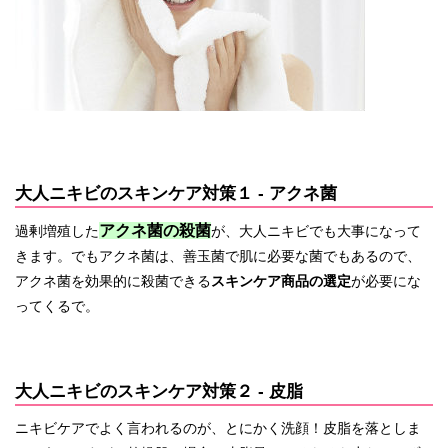
大人ニキビのスキンケア対策１ - アクネ菌
アクネ菌の殺菌
過剰増殖した
が、大人ニキビでも大事になって
きます。でもアクネ菌は、善玉菌で肌に必要な菌でもあるので、
アクネ菌を効果的に殺菌できる
スキンケア商品の選定
が必要にな
ってくるで。
大人ニキビのスキンケア対策２ - 皮脂
ニキビケアでよく言われるのが、とにかく洗顔！皮脂を落としま