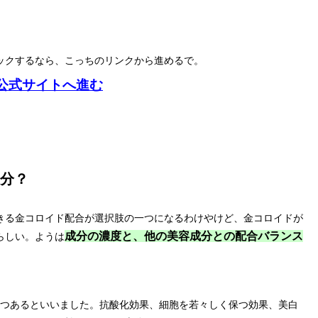
ックするなら、こっちのリンクから進めるで。
公式サイトへ進む
分？
きる金コロイド配合が選択肢の一つになるわけやけど、金コロイドが
成分の濃度と、他の美容成分との配合バランス
らしい。ようは
3つあるといいました。抗酸化効果、細胞を若々しく保つ効果、美白