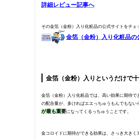
詳細レビュー記事へ
その金箔（金粉）入り化粧品の公式サイトをチェ
金箔（金粉）入り化粧品の
金箔（金粉）入りというだけで十
金箔（金粉）入り化粧品では、高い効果に期待で
の配合量が、多ければエエっちゅうもんでもない
が最も重要
になってくるっちゅうことです。
金コロイドに期待ができる効果は、さっき大きく