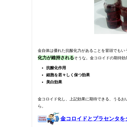
金自体は優れた抗酸化力があることを冒頭でもい
化力が維持される
そうな。金コロイドの期待効
抗酸化作用
細胞を若々しく保つ効果
美白効果
金コロイド化し、上記効果に期待できる、うるお
ら。
金コロイドとプラセンタを