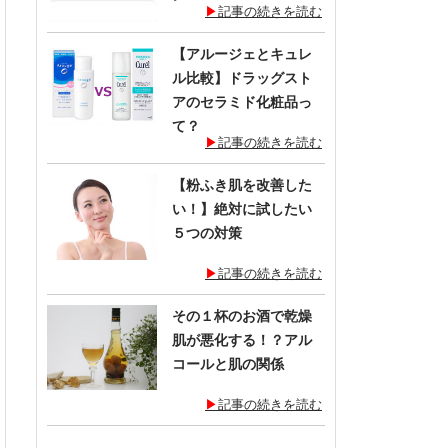
記事の続きを読む
【アルージェとキュレ
ル比較】ドラッグスト
アのセラミド化粧品っ
て？
記事の続きを読む
【粉ふき肌を改善した
い！】絶対に試したい
５つの対策
記事の続きを読む
その１杯のお酒で乾燥
肌が悪化する！？アル
コールと肌の関係
記事の続きを読む