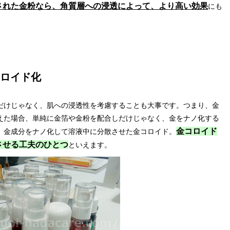
された金粉なら、角質層への浸透によって、より高い効果
にも
ロイド化
だけじゃなく、肌への浸透性を考慮することも大事です。つまり、金
えた場合、単純に金箔や金粉を配合しだけじゃなく、金をナノ化する
金コロイド
、金成分をナノ化して溶液中に分散させた金コロイド。
させる工夫のひとつ
といえます。