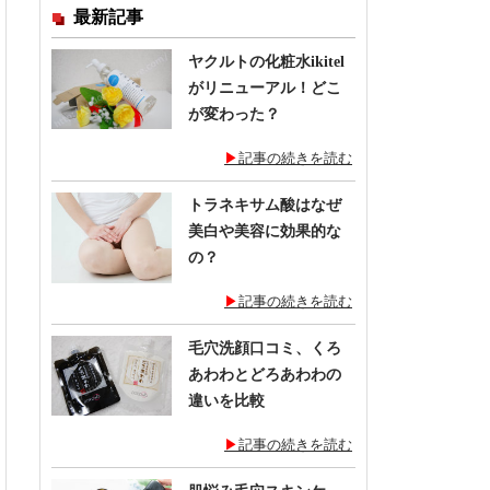
最新記事
ヤクルトの化粧水ikitel
がリニューアル！どこ
が変わった？
記事の続きを読む
トラネキサム酸はなぜ
美白や美容に効果的な
の？
記事の続きを読む
毛穴洗顔口コミ、くろ
あわわとどろあわわの
違いを比較
記事の続きを読む