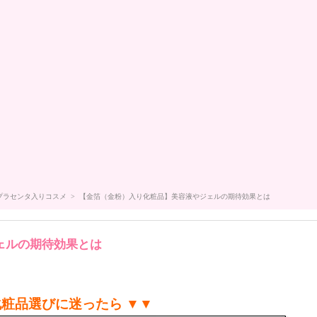
プラセンタ入りコスメ
> 【金箔（金粉）入り化粧品】美容液やジェルの期待効果とは
ェルの期待効果とは
化粧品選びに迷ったら ▼▼