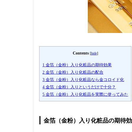
Contents
[
hide
]
1
金箔（金粉）入り化粧品の期待効果
2
金箔（金粉）入り化粧品の配合
3
金箔（金粉）入り化粧品なら金コロイド化
4
金箔（金粉）入りというだけで十分？
5
金箔（金粉）入り化粧品を実際に使ってみた
金箔（金粉）入り化粧品の期待効