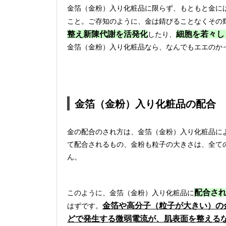
金箔（金粉）入り化粧品に限らず、もともと金に
こと。ご存知のように、金は錆びることなくその
整え新陳代謝を活発化
細胞を若々し
したり、
金箔（金粉）入り化粧品なら、なんでもエエのか
金箔（金粉）入り化粧品の配合
金の配合のされ方は、金箔（金粉）入り化粧品によ
て配合されるもの、金粉も粒子の大きさは、全て
ん。
配合さ
このように、金箔（金粉）入り化粧品に
金箔や高分子（粒子が大きい）の
はずです。
どで発生する微弱電流が、肌表面を整える