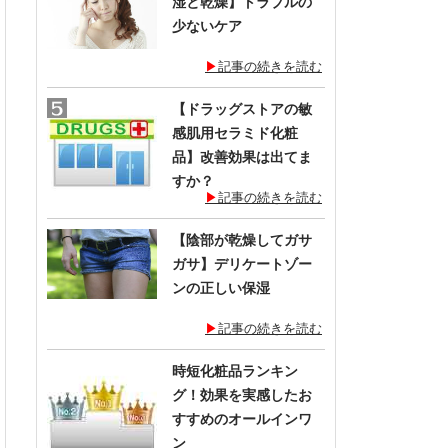
湿と乾燥】トラブルの
少ないケア
記事の続きを読む
【ドラッグストアの敏
感肌用セラミド化粧
品】改善効果は出てま
すか？
記事の続きを読む
【陰部が乾燥してガサ
ガサ】デリケートゾー
ンの正しい保湿
記事の続きを読む
時短化粧品ランキン
グ！効果を実感したお
すすめのオールインワ
ン