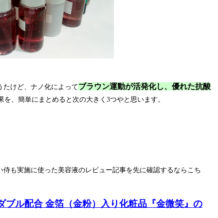
ブラウン運動が活発化し、優れた抗酸
うたけど、ナノ化によって
果を、簡単にまとめると次の大きく3つやと思います。
い侍も実施に使った美容液のレビュー記事を先に確認するならこち
ダブル配合 金箔（金粉）入り化粧品『金微笑』の