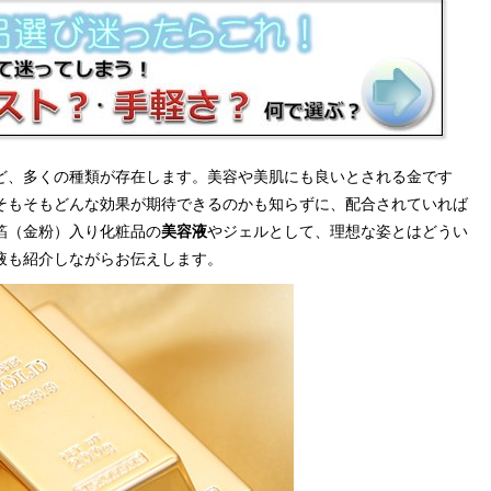
ど、多くの種類が存在します。美容や美肌にも良いとされる金です
そもそもどんな効果が期待できるのかも知らずに、配合されていれば
箔（金粉）入り化粧品の
美容液
やジェルとして、理想な姿とはどうい
液も紹介しながらお伝えします。