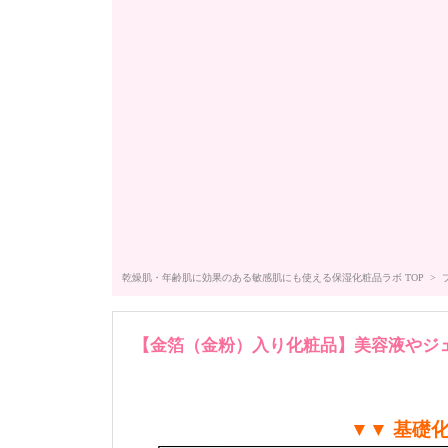
乾燥肌・年齢肌に効果のある敏感肌にも使える保湿化粧品ラボ TOP
>
【金箔（金粉）入り化粧品】美容液やジ
▼▼ 基礎